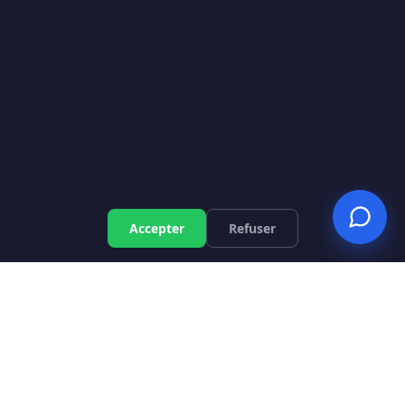
×
👋 Une question ? Je vous aide à
préciser votre demande
et à trouver le bon professionnel.
Accepter
Refuser