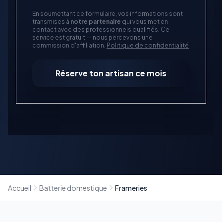
En soumettant ce formulaire, vos informations sont
transmises à
notre partenaire
qui vous met en
contact avec des professionnels qualifiés. Ce
service est gratuit — nous percevons une
commission d'affiliation.
Politique de confidentialité
Réserve ton artisan ce mois
Accueil
Batterie domestique
Frameries