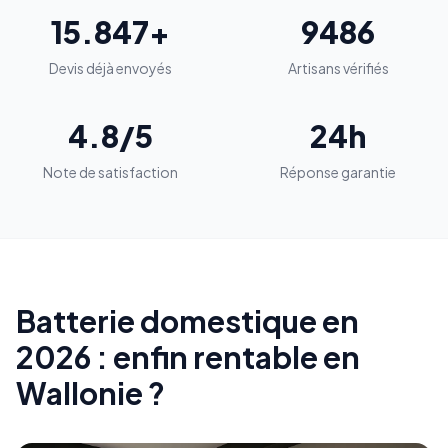
15.847+
9486
Devis déjà envoyés
Artisans vérifiés
4.8/5
24h
Note de satisfaction
Réponse garantie
Batterie domestique en
2026 : enfin rentable en
Wallonie ?