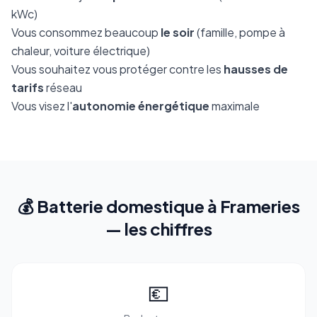
kWc)
Vous consommez beaucoup
le soir
(famille, pompe à
chaleur, voiture électrique)
Vous souhaitez vous protéger contre les
hausses de
tarifs
réseau
Vous visez l'
autonomie énergétique
maximale
💰 Batterie domestique à Frameries
— les chiffres
💶