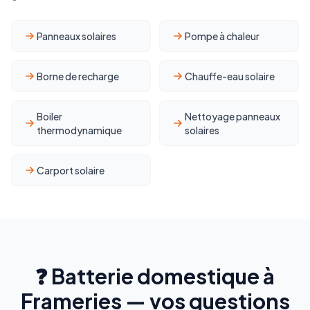
Panneaux solaires
Pompe à chaleur
Borne de recharge
Chauffe-eau solaire
Boiler
Nettoyage panneaux
thermodynamique
solaires
Carport solaire
❓ Batterie domestique à
Frameries — vos questions