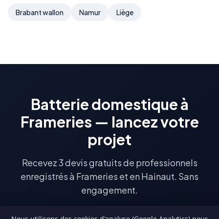
Brabant wallon
Namur
Liège
Batterie domestique à
Frameries — lancez votre
projet
Recevez 3 devis gratuits de professionnels
enregistrés à Frameries et en Hainaut. Sans
engagement.
Nous utilisons des cookies d'analyse (Google Analytics) pour