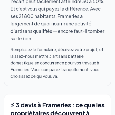
l'écart peut facilement atteindre 30 à 50%.
Et c'est vous qui payez la différence. Avec
ses 21 800 habitants, Frameries a
largement de quoi nourrir une activité
d'artisans qualifiés — encore faut-il tomber
sur le bon.
Remplissez le formulaire, décrivez votre projet, et
laissez-nous mettre 3 artisans batterie
domestique en concurrence pour vos travaux à
Frameries. Vous comparez tranquillement, vous
choisissez ce qui vous va.
⚡ 3 devis à Frameries : ce que les
propriétaires découvrent à