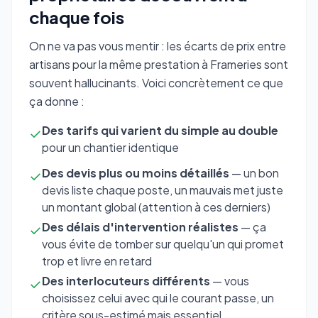
chaque fois
On ne va pas vous mentir : les écarts de prix entre
artisans pour la même prestation à Frameries sont
souvent hallucinants. Voici concrètement ce que
ça donne :
Des tarifs qui varient du simple au double
✓
pour un chantier identique
Des devis plus ou moins détaillés
— un bon
✓
devis liste chaque poste, un mauvais met juste
un montant global (attention à ces derniers)
Des délais d'intervention réalistes
— ça
✓
vous évite de tomber sur quelqu'un qui promet
trop et livre en retard
Des interlocuteurs différents
— vous
✓
choisissez celui avec qui le courant passe, un
critère sous-estimé mais essentiel