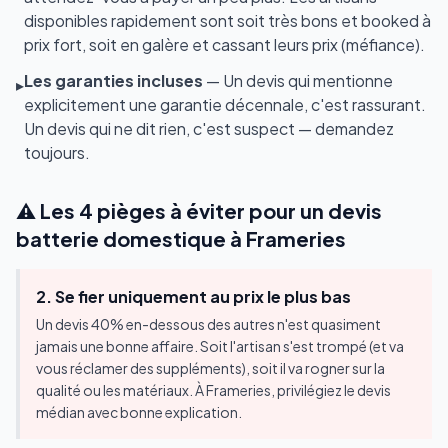
disponibles rapidement sont soit très bons et booked à
prix fort, soit en galère et cassant leurs prix (méfiance).
Les garanties incluses
— Un devis qui mentionne
▸
explicitement une garantie décennale, c'est rassurant.
Un devis qui ne dit rien, c'est suspect — demandez
toujours.
⚠️ Les 4 pièges à éviter pour un devis
batterie domestique à Frameries
2. Se fier uniquement au prix le plus bas
Un devis 40% en-dessous des autres n'est quasiment
jamais une bonne affaire. Soit l'artisan s'est trompé (et va
vous réclamer des suppléments), soit il va rogner sur la
qualité ou les matériaux. À Frameries, privilégiez le devis
médian avec bonne explication.