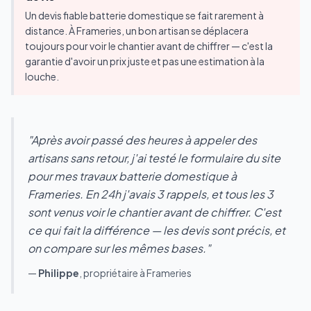
Un devis fiable batterie domestique se fait rarement à
distance. À Frameries, un bon artisan se déplacera
toujours pour voir le chantier avant de chiffrer — c'est la
garantie d'avoir un prix juste et pas une estimation à la
louche.
"Après avoir passé des heures à appeler des
artisans sans retour, j'ai testé le formulaire du site
pour mes travaux batterie domestique à
Frameries. En 24h j'avais 3 rappels, et tous les 3
sont venus voir le chantier avant de chiffrer. C'est
ce qui fait la différence — les devis sont précis, et
on compare sur les mêmes bases."
—
Philippe
, propriétaire à Frameries