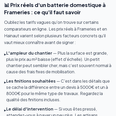
📊 Prix réels d'un batterie domestique à
Frameries : ce qu'il faut savoir
Oubliez les tarifs vagues qu'on trouve sur certains
comparateurs en ligne. Les prix réels à Frameries et en
Hainaut varient selon plusieurs facteurs concrets qu'il
vaut mieux connaître avant de signer :
L'ampleur du chantier
— Plus la surface est grande,
▸
plus le prix au m² baisse (effet d'échelle). Un petit
chantier peut sembler cher, mais c'est souvent normal à
cause des frais fixes de mobilisation.
Les finitions souhaitées
— C'est dans les détails que
▸
se cache la différence entre un devis à 5000€ et un à
8000€ pour le même type de travaux. Regardez la
qualité des finitions incluses.
Le délai d'intervention
— Si vous êtes pressé,
▸
attendez-vous à payer un peu plus. Les artisans