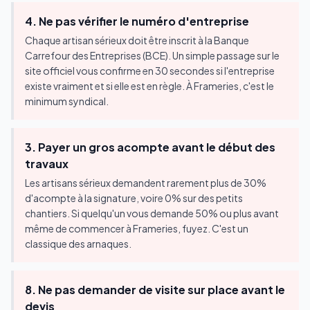
4. Ne pas vérifier le numéro d'entreprise
Chaque artisan sérieux doit être inscrit à la Banque
Carrefour des Entreprises (BCE). Un simple passage sur le
site officiel vous confirme en 30 secondes si l'entreprise
existe vraiment et si elle est en règle. À Frameries, c'est le
minimum syndical.
3. Payer un gros acompte avant le début des
travaux
Les artisans sérieux demandent rarement plus de 30%
d'acompte à la signature, voire 0% sur des petits
chantiers. Si quelqu'un vous demande 50% ou plus avant
même de commencer à Frameries, fuyez. C'est un
classique des arnaques.
8. Ne pas demander de visite sur place avant le
devis