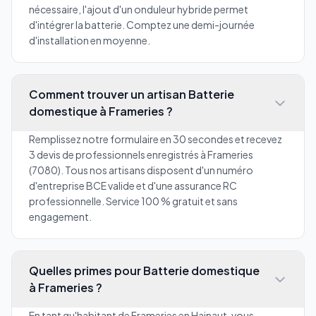
nécessaire, l'ajout d'un onduleur hybride permet
d'intégrer la batterie. Comptez une demi-journée
d'installation en moyenne.
Comment trouver un artisan Batterie
domestique à Frameries ?
Remplissez notre formulaire en 30 secondes et recevez
3 devis de professionnels enregistrés à Frameries
(7080). Tous nos artisans disposent d'un numéro
d'entreprise BCE valide et d'une assurance RC
professionnelle. Service 100 % gratuit et sans
engagement.
Quelles primes pour Batterie domestique
à Frameries ?
En tant qu'habitant de Frameries en Hainaut, vous