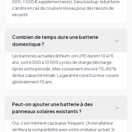
500-1 500 € supplémentaires). Sans backup, la batterie
s'arrête en cas de coupure réseau pour des raisons de
sécurité.
Combien de temps dure une batterie
domestique ?
Les batteries actuelles (lithium-ion LFP) durent 10 à 15
ans, soit 6 000 à 10 000 cycles de charge/décharge.
Après cette période, elles conservent encore 70-80 %
de leur capacité initiale. La garantie constructeur couvre
généralement 10 ans.
Peut-on ajouter une batterie à des
panneaux solaires existants ?
Oui, c'est même le cas le plus fréquent. Un installateur
vérifiera la compatibilité avec votre onduleur actuel. Si