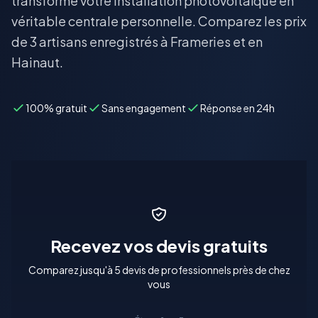
transforme votre installation photovoltaïque en
véritable centrale personnelle. Comparez les prix
de 3 artisans enregistrés à Frameries et en
Hainaut.
100% gratuit
Sans engagement
Réponse en 24h
Recevez vos devis gratuits
Comparez jusqu'à 5 devis de professionnels près de chez
vous