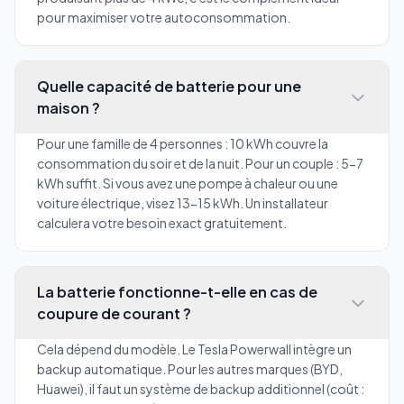
pour maximiser votre autoconsommation.
Quelle capacité de batterie pour une
maison ?
Pour une famille de 4 personnes : 10 kWh couvre la
consommation du soir et de la nuit. Pour un couple : 5-7
kWh suffit. Si vous avez une pompe à chaleur ou une
voiture électrique, visez 13-15 kWh. Un installateur
calculera votre besoin exact gratuitement.
La batterie fonctionne-t-elle en cas de
coupure de courant ?
Cela dépend du modèle. Le Tesla Powerwall intègre un
backup automatique. Pour les autres marques (BYD,
Huawei), il faut un système de backup additionnel (coût :