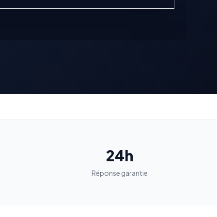
24h
n
Réponse garantie