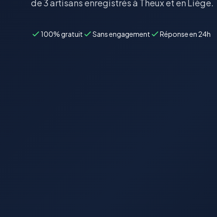
de 3 artisans enregistrés à Theux et en Liège.
100% gratuit
Sans engagement
Réponse en 24h