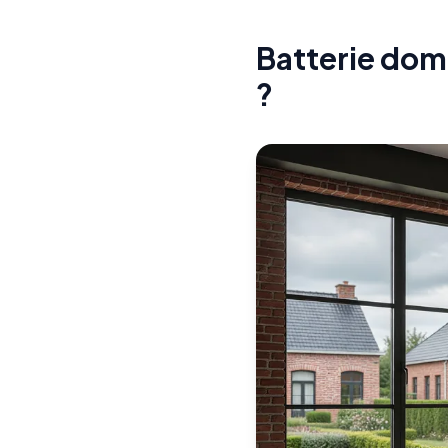
Batterie dome
?