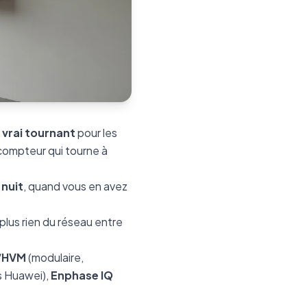
vrai tournant
pour les
 compteur qui tourne à
a nuit
, quand vous en avez
plus rien du réseau entre
/HVM
(modulaire,
s Huawei),
Enphase IQ