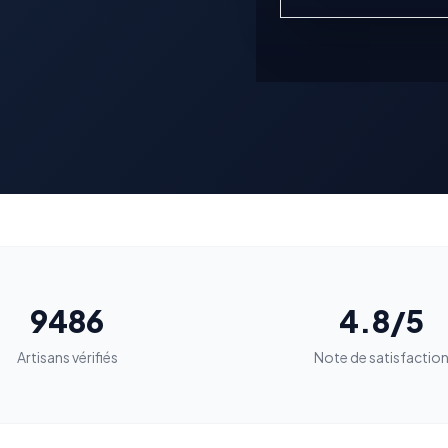
9486
4.8/5
Artisans vérifiés
Note de satisfactio