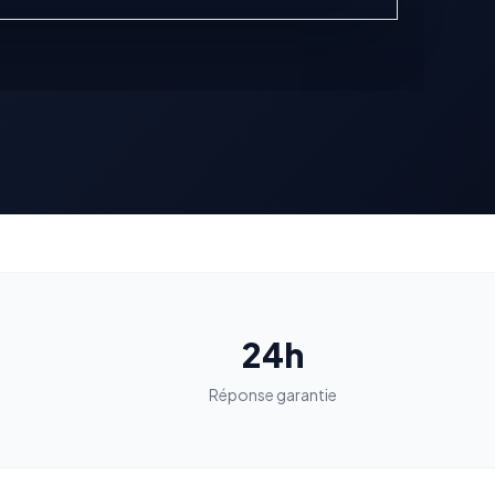
24h
n
Réponse garantie