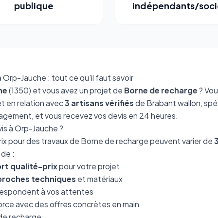
publique
indépendants/soci
Orp-Jauche : tout ce qu'il faut savoir
he
(1350) et vous avez un projet de
Borne de recharge
? Vou
t en relation avec
3 artisans vérifiés
de Brabant wallon, spé
gagement, et vous recevez vos devis en 24 heures.
is à Orp-Jauche ?
s prix pour des travaux de Borne de recharge peuvent varier de
 de :
rt qualité-prix
pour votre projet
roches techniques
et matériaux
espondent à vos attentes
orce avec des offres concrètes en main
 de recharge