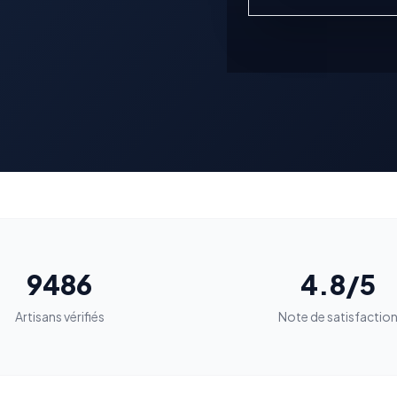
9486
4.8/5
Artisans vérifiés
Note de satisfactio