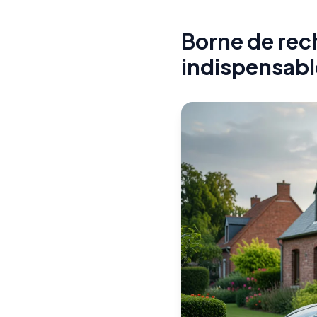
Borne de rech
indispensabl