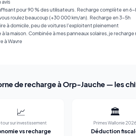
 avis
uffisant pour 90 % des utilisateurs. Recharge complète en 6-
si vous roulez beaucoup (+30 000 km/an). Recharge en 3-5h
re à domicile, peu de voitures l'exploitent pleinement
ee à la maison. Combinée à mes panneaux solaires, je recharge
ire à Wavre
orne de recharge à Orp-Jauche — les chi
📈
🏛️
tour sur investissement
Primes Wallonie 202
nomie vs recharge
Déduction fisca