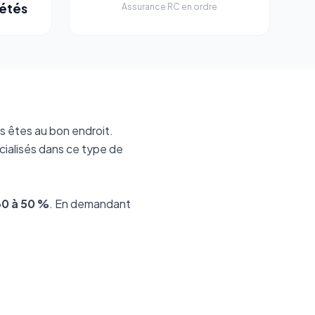
étés
Assurance RC en ordre
s êtes au bon endroit.
cialisés dans ce type de
30 à 50 %
. En demandant