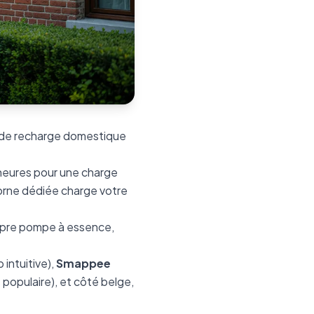
e de recharge domestique
 heures pour une charge
borne dédiée charge votre
propre pompe à essence,
intuitive),
Smappee
 populaire), et côté belge,