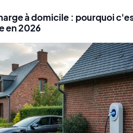
arge à domicile : pourquoi c'e
e en 2026