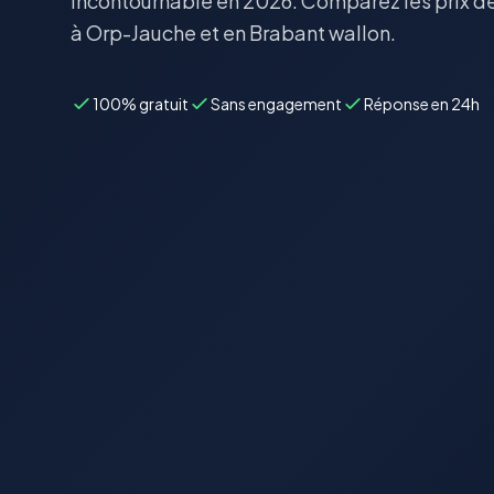
incontournable en 2026. Comparez les prix de
à Orp-Jauche et en Brabant wallon.
100% gratuit
Sans engagement
Réponse en 24h