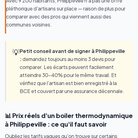
Avec 9 200 habitants, Philippeville n'a pas une offre
pléthorique d'artisans sur place — raison de plus pour
comparer avec des pros qui viennent aussi des
communes voisines.
💡
Petit conseil avant de signer à Philippeville
:
demandez toujours au moins 3 devis pour
comparer. Les écarts peuvent facilement
atteindre 30-40% pour le même travail. Et
vérifiez que l'artisan est bien enregistré à la
BCE et couvert par une assurance décennale.
📊 Prix réels d'un boiler thermodynamique
à Philippeville : ce qu'il faut savoir
Oubliez les tarifs vagues qu'on trouve sur certains