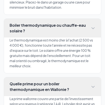
silencieux. Placez-le dans un garage ou une cave pour
minimiser le bruit dans l'habitation.
Boiler thermodynamique ou chauffe-eau
solaire ?
Le thermodynamique est moins cher à l'achat (2 500 vs
4 000 €), fonctionne toute l'année et ne nécessite pas
d'espace sur le toit. Le solaire offre une énergie 100 %
gratuite mais dépend de l'ensoleillement. Pour un toit
mal orienté ou ombragé, le thermodynamique est le
meilleur choix.
Quelle prime pour un boiler
thermodynamique en Wallonie ?
La prime wallonne couvre une partie de l'investissement
selon vos revenus (catégorie 1 à 4). Le boiler doit avoir un