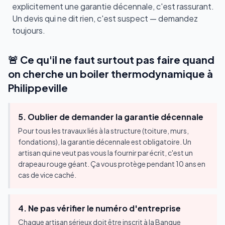
explicitement une garantie décennale, c'est rassurant.
Un devis qui ne dit rien, c'est suspect — demandez
toujours.
🚨 Ce qu'il ne faut surtout pas faire quand
on cherche un boiler thermodynamique à
Philippeville
5. Oublier de demander la garantie décennale
Pour tous les travaux liés à la structure (toiture, murs,
fondations), la garantie décennale est obligatoire. Un
artisan qui ne veut pas vous la fournir par écrit, c'est un
drapeau rouge géant. Ça vous protège pendant 10 ans en
cas de vice caché.
4. Ne pas vérifier le numéro d'entreprise
Chaque artisan sérieux doit être inscrit à la Banque