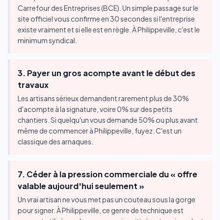
Carrefour des Entreprises (BCE). Un simple passage sur le
site officiel vous confirme en 30 secondes si l'entreprise
existe vraiment et si elle est en règle. À Philippeville, c'est le
minimum syndical.
3. Payer un gros acompte avant le début des
travaux
Les artisans sérieux demandent rarement plus de 30%
d'acompte à la signature, voire 0% sur des petits
chantiers. Si quelqu'un vous demande 50% ou plus avant
même de commencer à Philippeville, fuyez. C'est un
classique des arnaques.
7. Céder à la pression commerciale du « offre
valable aujourd'hui seulement »
Un vrai artisan ne vous met pas un couteau sous la gorge
pour signer. À Philippeville, ce genre de technique est