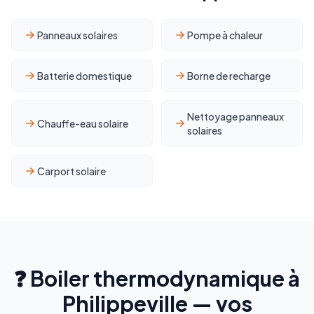
Panneaux solaires
Pompe à chaleur
Batterie domestique
Borne de recharge
Nettoyage panneaux
Chauffe-eau solaire
solaires
Carport solaire
❓ Boiler thermodynamique à
Philippeville — vos