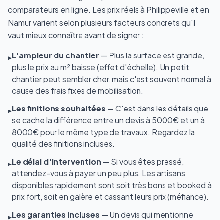
comparateurs en ligne. Les prix réels à Philippeville et en
Namur varient selon plusieurs facteurs concrets qu'il
vaut mieux connaître avant de signer :
L'ampleur du chantier
— Plus la surface est grande,
▸
plus le prix au m² baisse (effet d'échelle). Un petit
chantier peut sembler cher, mais c'est souvent normal à
cause des frais fixes de mobilisation.
Les finitions souhaitées
— C'est dans les détails que
▸
se cache la différence entre un devis à 5000€ et un à
8000€ pour le même type de travaux. Regardez la
qualité des finitions incluses.
Le délai d'intervention
— Si vous êtes pressé,
▸
attendez-vous à payer un peu plus. Les artisans
disponibles rapidement sont soit très bons et booked à
prix fort, soit en galère et cassant leurs prix (méfiance).
Les garanties incluses
— Un devis qui mentionne
▸