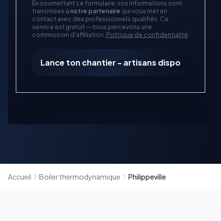
En soumettant ce formulaire, vos informations sont
transmises à
notre partenaire
qui vous met en
contact avec des professionnels qualifiés. Ce
service est gratuit — nous percevons une
commission d'affiliation.
Politique de confidentialité
Lance ton chantier - artisans dispo
Accueil
Boiler thermodynamique
Philippeville