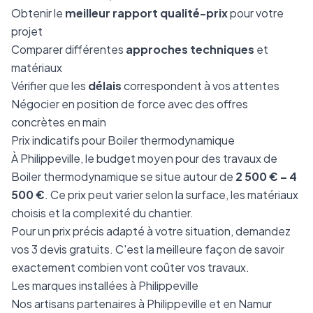
Obtenir le
meilleur rapport qualité-prix
pour votre
projet
Comparer différentes
approches techniques
et
matériaux
Vérifier que les
délais
correspondent à vos attentes
Négocier en position de force avec des offres
concrètes en main
Prix indicatifs pour Boiler thermodynamique
À Philippeville, le budget moyen pour des travaux de
Boiler thermodynamique se situe autour de
2 500 € – 4
500 €
. Ce prix peut varier selon la surface, les matériaux
choisis et la complexité du chantier.
Pour un prix précis adapté à votre situation, demandez
vos 3 devis gratuits. C'est la meilleure façon de savoir
exactement combien vont coûter vos travaux.
Les marques installées à Philippeville
Nos artisans partenaires à Philippeville et en Namur