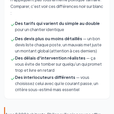
Comparer, c'est voir ces différences noir sur blanc
:
Des tarifs qui varient du simple au double
✓
pour un chantier identique
Des devis plus ou moins détaillés
— un bon
✓
devis liste chaque poste, un mauvais met juste
un montant global (attention à ces derniers)
Des délais d'intervention réalistes
— ça
✓
vous évite de tomber sur quelqu'un qui promet
trop et livre en retard
Des interlocuteurs différents
— vous
✓
choisissez celui avec qui le courant passe, un
critère sous-estimé mais essentiel