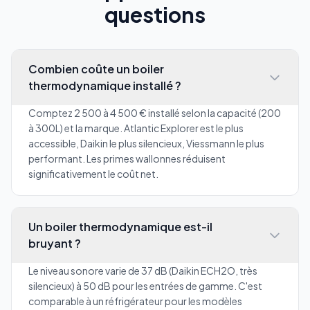
questions
Combien coûte un boiler
thermodynamique installé ?
Comptez 2 500 à 4 500 € installé selon la capacité (200
à 300L) et la marque. Atlantic Explorer est le plus
accessible, Daikin le plus silencieux, Viessmann le plus
performant. Les primes wallonnes réduisent
significativement le coût net.
Un boiler thermodynamique est-il
bruyant ?
Le niveau sonore varie de 37 dB (Daikin ECH2O, très
silencieux) à 50 dB pour les entrées de gamme. C'est
comparable à un réfrigérateur pour les modèles