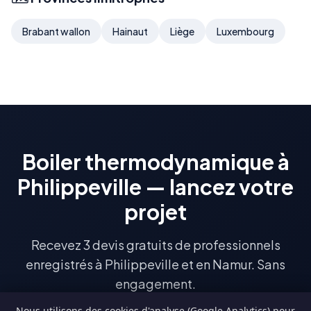
Brabant wallon
Hainaut
Liège
Luxembourg
Boiler thermodynamique à
Philippeville — lancez votre
projet
Recevez 3 devis gratuits de professionnels
enregistrés à Philippeville et en Namur. Sans
engagement.
Nous utilisons des cookies d'analyse (Google Analytics) pour