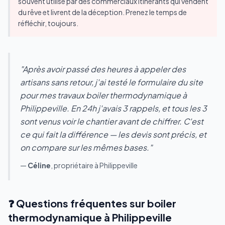
souvent utilisé par des commerciaux itinérants qui vendent
du rêve et livrent de la déception. Prenez le temps de
réfléchir, toujours.
"Après avoir passé des heures à appeler des
artisans sans retour, j'ai testé le formulaire du site
pour mes travaux boiler thermodynamique à
Philippeville. En 24h j'avais 3 rappels, et tous les 3
sont venus voir le chantier avant de chiffrer. C'est
ce qui fait la différence — les devis sont précis, et
on compare sur les mêmes bases."
—
Céline
, propriétaire à Philippeville
❓ Questions fréquentes sur boiler
thermodynamique à Philippeville