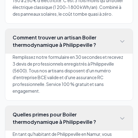
150 à 250 € d'électricité. C'est 3 fois moins qu'un boiler
électrique classique (1 200-1 800 kWh/an). Combiné à
des panneaux solaires, le coût tombe quasi à zéro.
Comment trouver un artisan Boiler
thermodynamique à Philippeville ?
Remplissez notre formulaire en 30 secondes et recevez
3 devis de professionnels enregistrés à Philippeville
(5600). Tous nos artisans disposent d'un numéro
d'entreprise BCE valide et d'une assurance RC
professionnelle. Service 100 % gratuit et sans
engagement.
Quelles primes pour Boiler
thermodynamique à Philippeville ?
En tant qu'habitant de Philippeville en Namur, vous