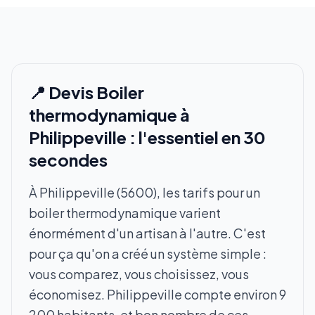
📍 Devis Boiler
thermodynamique à
Philippeville : l'essentiel en 30
secondes
À Philippeville (5600), les tarifs pour un
boiler thermodynamique varient
énormément d'un artisan à l'autre. C'est
pour ça qu'on a créé un système simple :
vous comparez, vous choisissez, vous
économisez. Philippeville compte environ 9
200 habitants, et bon nombre de ces