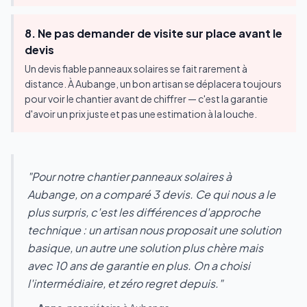
8. Ne pas demander de visite sur place avant le
devis
Un devis fiable panneaux solaires se fait rarement à
distance. À Aubange, un bon artisan se déplacera toujours
pour voir le chantier avant de chiffrer — c'est la garantie
d'avoir un prix juste et pas une estimation à la louche.
"Pour notre chantier panneaux solaires à
Aubange, on a comparé 3 devis. Ce qui nous a le
plus surpris, c'est les différences d'approche
technique : un artisan nous proposait une solution
basique, un autre une solution plus chère mais
avec 10 ans de garantie en plus. On a choisi
l'intermédiaire, et zéro regret depuis."