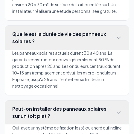
environ 20 à 30 m² de surface de toit orientée sud. Un
installateur réalisera une étude personnalisée gratuite.
Quelle est la durée de vie des panneaux
solaires ?
Les panneaux solaires actuels durent 30 à 40 ans. La
garantie constructeur couvre généralement 80 % de
production après 25 ans. Les onduleurs centraux durent
10-15 ans (remplacement prévu), les micro-onduleurs
Enphase jusqu'à 25 ans. L'entretien se limite à un
nettoyage occasionnel.
Peut-on installer des panneaux solaires
sur un toit plat ?
Oui, avec un système de fixation lesté ou ancré qui incline