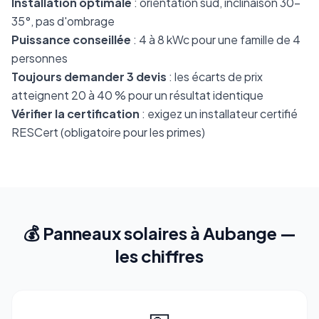
Installation optimale
: orientation sud, inclinaison 30-
35°, pas d'ombrage
Puissance conseillée
: 4 à 8 kWc pour une famille de 4
personnes
Toujours demander 3 devis
: les écarts de prix
atteignent 20 à 40 % pour un résultat identique
Vérifier la certification
: exigez un installateur certifié
RESCert (obligatoire pour les primes)
💰 Panneaux solaires à Aubange —
les chiffres