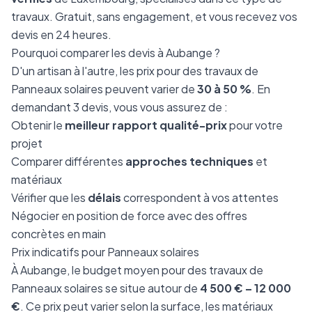
travaux. Gratuit, sans engagement, et vous recevez vos
devis en 24 heures.
Pourquoi comparer les devis à Aubange ?
D'un artisan à l'autre, les prix pour des travaux de
Panneaux solaires peuvent varier de
30 à 50 %
. En
demandant 3 devis, vous vous assurez de :
Obtenir le
meilleur rapport qualité-prix
pour votre
projet
Comparer différentes
approches techniques
et
matériaux
Vérifier que les
délais
correspondent à vos attentes
Négocier en position de force avec des offres
concrètes en main
Prix indicatifs pour Panneaux solaires
À Aubange, le budget moyen pour des travaux de
Panneaux solaires se situe autour de
4 500 € – 12 000
€
. Ce prix peut varier selon la surface, les matériaux