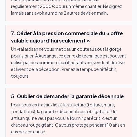
régulièrement 2000€ pour un même chantier. Ne signez
jamais sans avoir au moins 2 autres devis en main.
7. Céder à la pression commerciale du « offre
valable aujourd'hui seulement »
Un vrai artisan ne vous met pas un couteau sous la gorge
pour signer. À Aubange, ce genre de technique est souvent
utilisé par des commerciaux itinérants qui vendent du rêve
et livrent de la déception. Prenez le temps de réfléchir,
toujours.
5. Oublier de demander la garantie décennale
Pour tous les travaux liés à la structure (toiture, murs,
fondations), la garantie décennale est obligatoire. Un
artisan qui ne veut pas vous la fournir par écrit, c'est un
drapeau rouge géant. Ça vous protège pendant 10 ans en
cas de vice caché.