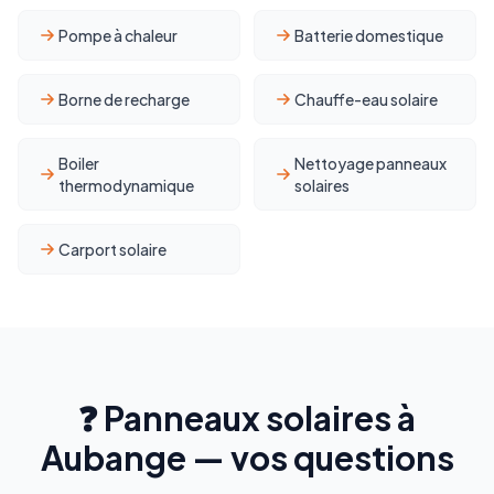
Pompe à chaleur
Batterie domestique
Borne de recharge
Chauffe-eau solaire
Boiler
Nettoyage panneaux
thermodynamique
solaires
Carport solaire
❓ Panneaux solaires à
Aubange — vos questions