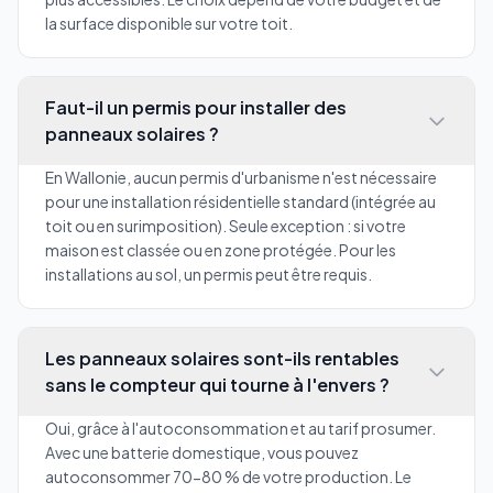
la surface disponible sur votre toit.
Faut-il un permis pour installer des
panneaux solaires ?
En Wallonie, aucun permis d'urbanisme n'est nécessaire
pour une installation résidentielle standard (intégrée au
toit ou en surimposition). Seule exception : si votre
maison est classée ou en zone protégée. Pour les
installations au sol, un permis peut être requis.
Les panneaux solaires sont-ils rentables
sans le compteur qui tourne à l'envers ?
Oui, grâce à l'autoconsommation et au tarif prosumer.
Avec une batterie domestique, vous pouvez
autoconsommer 70-80 % de votre production. Le