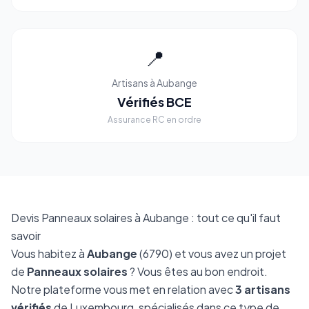
📍
Artisans à Aubange
Vérifiés BCE
Assurance RC en ordre
Devis Panneaux solaires à Aubange : tout ce qu'il faut
savoir
Vous habitez à
Aubange
(6790) et vous avez un projet
de
Panneaux solaires
? Vous êtes au bon endroit.
Notre plateforme vous met en relation avec
3 artisans
vérifiés
de Luxembourg, spécialisés dans ce type de