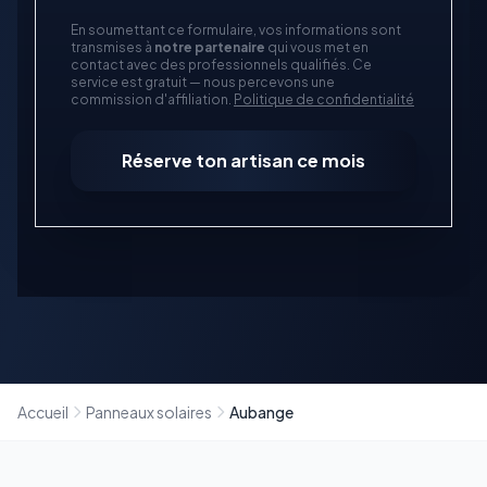
En soumettant ce formulaire, vos informations sont
transmises à
notre partenaire
qui vous met en
contact avec des professionnels qualifiés. Ce
service est gratuit — nous percevons une
commission d'affiliation.
Politique de confidentialité
Réserve ton artisan ce mois
Accueil
Panneaux solaires
Aubange