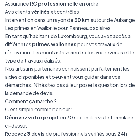
Assurance
RC professionnelle
en ordre
Avis clients
vérifiés
et contrôlés
Intervention dans un rayon de
30 km
autour de Aubange
Les primes en Wallonie pour Panneaux solaires
En tant qu'habitant de Luxembourg, vous avez accès à
différentes
primes wallonnes
pour vos travaux de
rénovation. Les montants varient selon vos revenus et le
type de travaux réalisés.
Nos artisans partenaires connaissent parfaitement les
aides disponibles et peuvent vous guider dans vos
démarches. N'hésitez pas à leur poser la question lors de
la demande de devis.
Comment ça marche ?
C'est simple comme bonjour :
Décrivez votre projet
en 30 secondes via le formulaire
ci-dessus
Recevez 3 devis
de professionnels vérifiés sous 24h