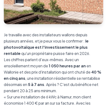
Je travaille avec des installateurs wallons depuis
plusieurs années, et je peux vous le confirmer :
le
photovoltaïque est l'investissement le plus
rentable
qu'un propriétaire puisse faire en 2026.
Les chiffres parlent d'eux-mêmes. Avec un
ensoleillement moyen de
1 050 heures par an
en
Wallonie et des prix d'installation qui ont chuté de
40 %
en cinq ans
, une installation résidentielle se rentabilise
désormais en
5 à 7 ans
. Après ? C'est du bénéfice net
pendant 20 à 25 ans minimum.
« Sur une installation de 6 kWc à Namur, mon client
économise 1 400 € par an sur sa facture. Avec les