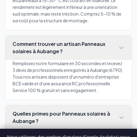
les panneaux à 15-30°. C'est courant en Wallonie. Le
rendement est légèrement inférieur à une orientation
sud optimale, mais reste très bon. Comptez 5-10 % de
surcoût pour la structure de montage.
Comment trouver un artisan Panneaux
solaires à Aubange ?
Remplissez notre formulaire en 30 secondes et recevez
3 devis de professionnels enregistrés à Aubange (6790).
Tous nos artisans disposent d'un numéro d'entreprise
BCE valide et d'une assurance RC professionnelle.
Service 100 % gratuit et sans engagement.
Quelles primes pour Panneaux solaires à
Aubange ?
En tant qu'habitant de Aubange en Luxembourg, vous
Nous utilisons des cookies d'analyse (Google Analytics) pour