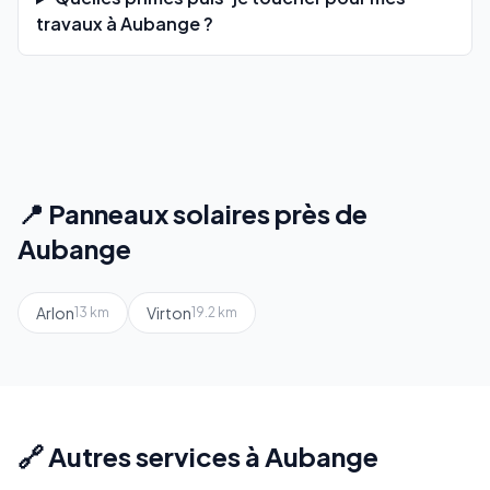
travaux à Aubange ?
📍 Panneaux solaires près de
Aubange
Arlon
Virton
13 km
19.2 km
🔗 Autres services à Aubange