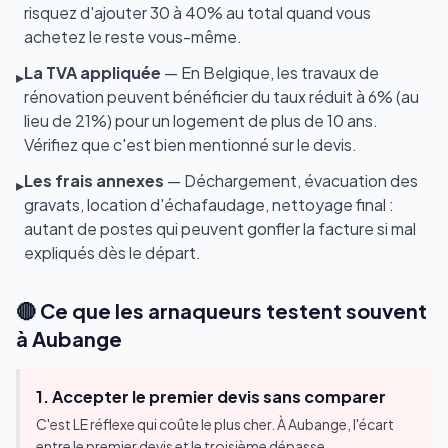
risquez d'ajouter 30 à 40% au total quand vous
achetez le reste vous-même.
La TVA appliquée
— En Belgique, les travaux de
▸
rénovation peuvent bénéficier du taux réduit à 6% (au
lieu de 21%) pour un logement de plus de 10 ans.
Vérifiez que c'est bien mentionné sur le devis.
Les frais annexes
— Déchargement, évacuation des
▸
gravats, location d'échafaudage, nettoyage final :
autant de postes qui peuvent gonfler la facture si mal
expliqués dès le départ.
🔴 Ce que les arnaqueurs testent souvent
à Aubange
1. Accepter le premier devis sans comparer
C'est LE réflexe qui coûte le plus cher. À Aubange, l'écart
entre le premier devis et le troisième dépasse