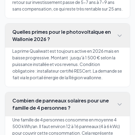
retour sur investissement passe de 5-7 ans à 7-9 ans
sans compensation, ce qui reste très rentable sur 25 ans.
Quelles primes pour le photovoltaïque en
Wallonie 2026 ?
La prime Qualiwatt est toujours active en 2026 mais en
baisse progressive. Montant : jusqu'à 1 500 € selon la
puissance installée et vos revenus. Condition
obligatoire : installateur certifié RESCert. La demande se
fait via le portail énergie de la Région wallonne.
Combien de panneaux solaires pour une
famille de 4 personnes ?
Une famille de 4 personnes consomme en moyenne 4
500 kWh/an. Il faut environ 12 à 16 panneaux (4 à 6 kWc)
pour couvrir cette consommation. Cela représente