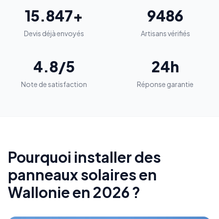
15.847+
9486
Devis déjà envoyés
Artisans vérifiés
4.8/5
24h
Note de satisfaction
Réponse garantie
Pourquoi installer des
panneaux solaires en
Wallonie en 2026 ?