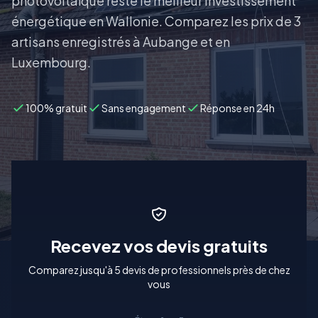
photovoltaïque reste le meilleur investissement
énergétique en Wallonie. Comparez les prix de 3
artisans enregistrés à Aubange et en
Luxembourg.
100% gratuit
Sans engagement
Réponse en 24h
Recevez vos devis gratuits
Comparez jusqu'à 5 devis de professionnels près de chez
vous