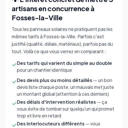
artisans en concurrence à
Fosses-la-Ville
Tous les panneaux solaires ne pratiquent pas les
mêmes tarifs à Fosses-la-Ville. Parfois c'est
justifié (qualité, délais, matériaux), parfois pas du
tout. Voilà ce que vous verrez en comparant :
Des tarifs qui varient du simple au double
✓
pour un chantier identique
Des devis plus ou moins détaillés
— un bon
✓
devis liste chaque poste, un mauvais met juste
un montant global (attention à ces derniers)
Des délais d'intervention réalistes
— ça
✓
vous évite de tomber sur quelqu'un qui promet
trop et livre en retard
Des interlocuteurs différents
— vous
✓