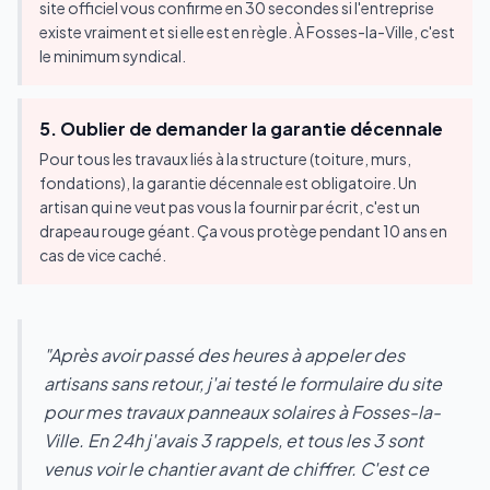
site officiel vous confirme en 30 secondes si l'entreprise
existe vraiment et si elle est en règle. À Fosses-la-Ville, c'est
le minimum syndical.
5. Oublier de demander la garantie décennale
Pour tous les travaux liés à la structure (toiture, murs,
fondations), la garantie décennale est obligatoire. Un
artisan qui ne veut pas vous la fournir par écrit, c'est un
drapeau rouge géant. Ça vous protège pendant 10 ans en
cas de vice caché.
"Après avoir passé des heures à appeler des
artisans sans retour, j'ai testé le formulaire du site
pour mes travaux panneaux solaires à Fosses-la-
Ville. En 24h j'avais 3 rappels, et tous les 3 sont
venus voir le chantier avant de chiffrer. C'est ce