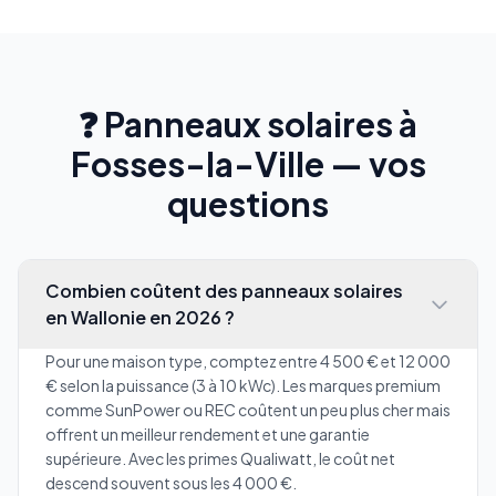
❓ Panneaux solaires à
Fosses-la-Ville — vos
questions
Combien coûtent des panneaux solaires
en Wallonie en 2026 ?
Pour une maison type, comptez entre 4 500 € et 12 000
€ selon la puissance (3 à 10 kWc). Les marques premium
comme SunPower ou REC coûtent un peu plus cher mais
offrent un meilleur rendement et une garantie
supérieure. Avec les primes Qualiwatt, le coût net
descend souvent sous les 4 000 €.