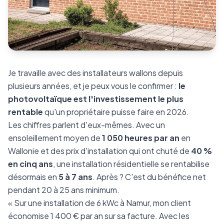
Je travaille avec des installateurs wallons depuis
plusieurs années, et je peux vous le confirmer :
le
photovoltaïque est l'investissement le plus
rentable
qu'un propriétaire puisse faire en 2026.
Les chiffres parlent d'eux-mêmes. Avec un
ensoleillement moyen de
1 050 heures par an
en
Wallonie et des prix d'installation qui ont chuté de
40 %
en cinq ans
, une installation résidentielle se rentabilise
désormais en
5 à 7 ans
. Après ? C'est du bénéfice net
pendant 20 à 25 ans minimum.
« Sur une installation de 6 kWc à Namur, mon client
économise 1 400 € par an sur sa facture. Avec les