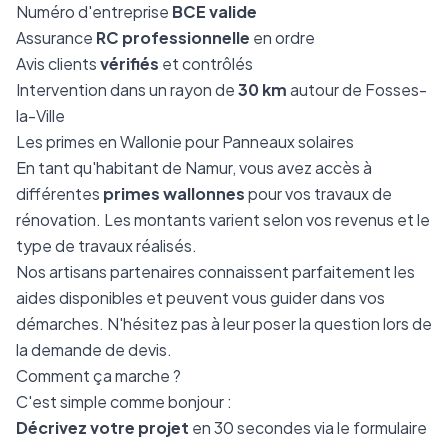
Numéro d'entreprise
BCE valide
Assurance
RC professionnelle
en ordre
Avis clients
vérifiés
et contrôlés
Intervention dans un rayon de
30 km
autour de Fosses-
la-Ville
Les primes en Wallonie pour Panneaux solaires
En tant qu'habitant de Namur, vous avez accès à
différentes
primes wallonnes
pour vos travaux de
rénovation. Les montants varient selon vos revenus et le
type de travaux réalisés.
Nos artisans partenaires connaissent parfaitement les
aides disponibles et peuvent vous guider dans vos
démarches. N'hésitez pas à leur poser la question lors de
la demande de devis.
Comment ça marche ?
C'est simple comme bonjour :
Décrivez votre projet
en 30 secondes via le formulaire