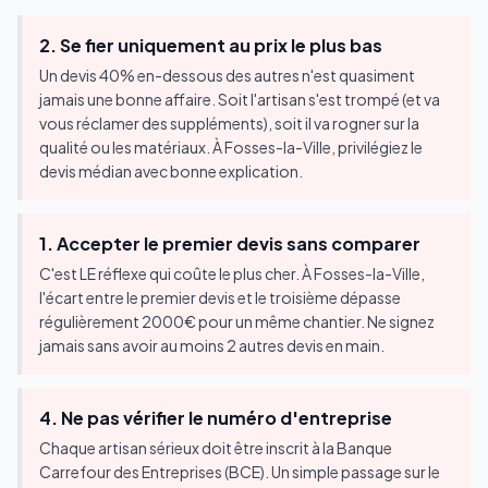
2. Se fier uniquement au prix le plus bas
Un devis 40% en-dessous des autres n'est quasiment
jamais une bonne affaire. Soit l'artisan s'est trompé (et va
vous réclamer des suppléments), soit il va rogner sur la
qualité ou les matériaux. À Fosses-la-Ville, privilégiez le
devis médian avec bonne explication.
1. Accepter le premier devis sans comparer
C'est LE réflexe qui coûte le plus cher. À Fosses-la-Ville,
l'écart entre le premier devis et le troisième dépasse
régulièrement 2000€ pour un même chantier. Ne signez
jamais sans avoir au moins 2 autres devis en main.
4. Ne pas vérifier le numéro d'entreprise
Chaque artisan sérieux doit être inscrit à la Banque
Carrefour des Entreprises (BCE). Un simple passage sur le