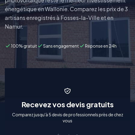
photovoltaïque reste le meilleur investissement
énergétique en Wallonie. Comparez les prix de 3
artisans enregistrés à Fosses-la-Ville et en
Namur.
100% gratuit
Sans engagement
Réponse en 24h
Recevez vos devis gratuits
Comparez jusqu'à 5 devis de professionnels près de chez
vous