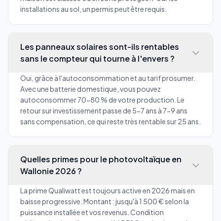
installations au sol, un permis peut être requis.
Les panneaux solaires sont-ils rentables
sans le compteur qui tourne à l'envers ?
Oui, grâce à l'autoconsommation et au tarif prosumer.
Avec une batterie domestique, vous pouvez
autoconsommer 70-80 % de votre production. Le
retour sur investissement passe de 5-7 ans à 7-9 ans
sans compensation, ce qui reste très rentable sur 25 ans.
Quelles primes pour le photovoltaïque en
Wallonie 2026 ?
La prime Qualiwatt est toujours active en 2026 mais en
baisse progressive. Montant : jusqu'à 1 500 € selon la
puissance installée et vos revenus. Condition