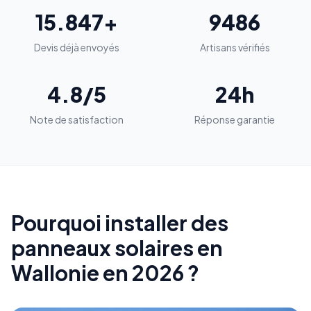
15.847+
9486
Devis déjà envoyés
Artisans vérifiés
4.8/5
24h
Note de satisfaction
Réponse garantie
Pourquoi installer des
panneaux solaires en
Wallonie en 2026 ?