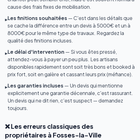
cause des frais fixes de mobilisation.
Les finitions souhaitées
— C'est dans les détails que
▸
se cache la différence entre un devis à 5000€ et un à
8000€ pour le même type de travaux. Regardez la
qualité des finitions incluses.
Le délai d'intervention
— Si vous êtes pressé,
▸
attendez-vous à payer un peu plus. Les artisans
disponibles rapidement sont soit très bons et booked à
prix fort, soit en galère et cassant leurs prix (méfiance).
Les garanties incluses
— Un devis qui mentionne
▸
explicitement une garantie décennale, c'est rassurant.
Un devis qui ne dit rien, c'est suspect — demandez
toujours.
❌ Les erreurs classiques des
propriétaires à Fosses-la-Ville