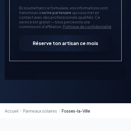
En soumettant ce formulaire, vos informations sont
transmises à
notre partenaire
qui vous met en
contact avec des professionnels qualifiés. Ce
service est gratuit — nous percevons une
commission d'affiliation.
Politique de confidentialité
Réserve ton artisan ce mois
Accueil
Panneaux solaires
Fosses-la-Ville