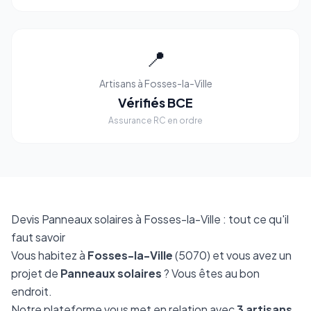
📍
Artisans à Fosses-la-Ville
Vérifiés BCE
Assurance RC en ordre
Devis Panneaux solaires à Fosses-la-Ville : tout ce qu'il
faut savoir
Vous habitez à
Fosses-la-Ville
(5070) et vous avez un
projet de
Panneaux solaires
? Vous êtes au bon
endroit.
Notre plateforme vous met en relation avec
3 artisans