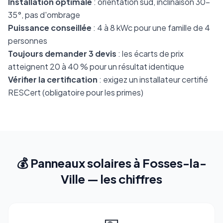
Installation optimale
: orientation sud, inclinaison 30-
35°, pas d'ombrage
Puissance conseillée
: 4 à 8 kWc pour une famille de 4
personnes
Toujours demander 3 devis
: les écarts de prix
atteignent 20 à 40 % pour un résultat identique
Vérifier la certification
: exigez un installateur certifié
RESCert (obligatoire pour les primes)
💰 Panneaux solaires à Fosses-la-
Ville — les chiffres