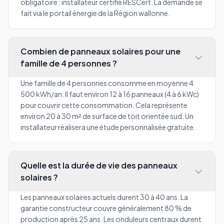
obligatoire : installateur certifié RESCert. La demande se
fait via le portail énergie de la Région wallonne.
Combien de panneaux solaires pour une
famille de 4 personnes ?
Une famille de 4 personnes consomme en moyenne 4
500 kWh/an. Il faut environ 12 à 16 panneaux (4 à 6 kWc)
pour couvrir cette consommation. Cela représente
environ 20 à 30 m² de surface de toit orientée sud. Un
installateur réalisera une étude personnalisée gratuite.
Quelle est la durée de vie des panneaux
solaires ?
Les panneaux solaires actuels durent 30 à 40 ans. La
garantie constructeur couvre généralement 80 % de
production après 25 ans. Les onduleurs centraux durent