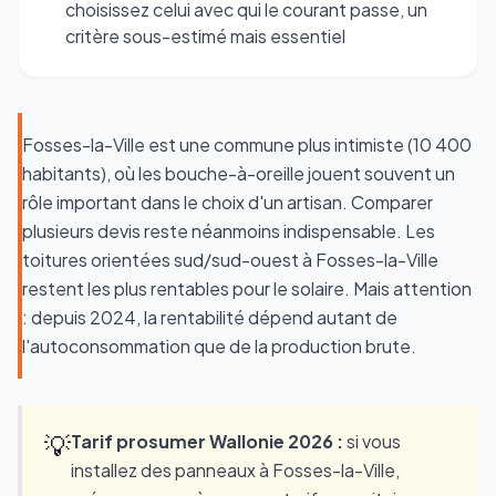
choisissez celui avec qui le courant passe, un
critère sous-estimé mais essentiel
Fosses-la-Ville est une commune plus intimiste (10 400
habitants), où les bouche-à-oreille jouent souvent un
rôle important dans le choix d'un artisan. Comparer
plusieurs devis reste néanmoins indispensable. Les
toitures orientées sud/sud-ouest à Fosses-la-Ville
restent les plus rentables pour le solaire. Mais attention
: depuis 2024, la rentabilité dépend autant de
l'autoconsommation que de la production brute.
💡
Tarif prosumer Wallonie 2026 :
si vous
installez des panneaux à Fosses-la-Ville,