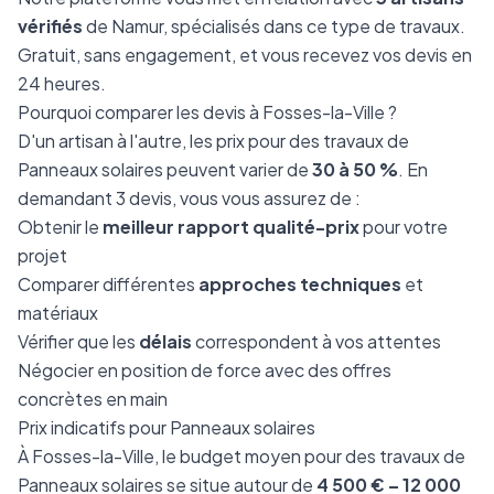
vérifiés
de Namur, spécialisés dans ce type de travaux.
Gratuit, sans engagement, et vous recevez vos devis en
24 heures.
Pourquoi comparer les devis à Fosses-la-Ville ?
D'un artisan à l'autre, les prix pour des travaux de
Panneaux solaires peuvent varier de
30 à 50 %
. En
demandant 3 devis, vous vous assurez de :
Obtenir le
meilleur rapport qualité-prix
pour votre
projet
Comparer différentes
approches techniques
et
matériaux
Vérifier que les
délais
correspondent à vos attentes
Négocier en position de force avec des offres
concrètes en main
Prix indicatifs pour Panneaux solaires
À Fosses-la-Ville, le budget moyen pour des travaux de
Panneaux solaires se situe autour de
4 500 € – 12 000