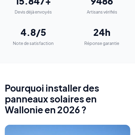
15.847+
9486
Devis déjà envoyés
Artisans vérifiés
4.8/5
24h
Note de satisfaction
Réponse garantie
Pourquoi installer des
panneaux solaires en
Wallonie en 2026 ?