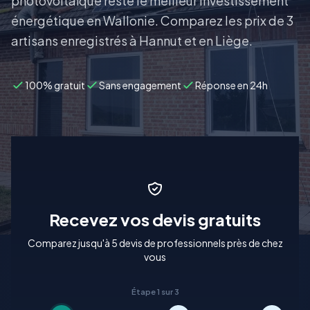
photovoltaïque reste le meilleur investissement
énergétique en Wallonie. Comparez les prix de 3
artisans enregistrés à Hannut et en Liège.
100% gratuit
Sans engagement
Réponse en 24h
Recevez vos devis gratuits
Comparez jusqu'à 5 devis de professionnels près de chez
vous
Étape 1 sur 3