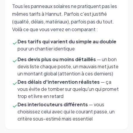
Tous les panneaux solaires ne pratiquent pas les
mêmes tarifs à Hannut. Parfois c'est justifié
(qualité, délais, matériaux), parfois pas du tout.
Voilà ce que vous verrez en comparant :
Des tarifs qui varient du simple au double
✓
pour un chantier identique
Des devis plus ou moins détaillés
— un bon
✓
devis liste chaque poste, un mauvais met juste
un montant global (attention à ces derniers)
Des délais d'intervention réalistes
— ça
✓
vous évite de tomber sur quelqu'un qui promet
trop et livre en retard
Des interlocuteurs différents
— vous
✓
choisissez celui avec qui le courant passe, un
critère sous-estimé mais essentiel