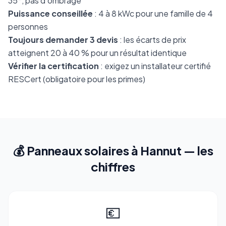
35°, pas d'ombrage
Puissance conseillée
: 4 à 8 kWc pour une famille de 4
personnes
Toujours demander 3 devis
: les écarts de prix
atteignent 20 à 40 % pour un résultat identique
Vérifier la certification
: exigez un installateur certifié
RESCert (obligatoire pour les primes)
💰 Panneaux solaires à Hannut — les
chiffres
💶