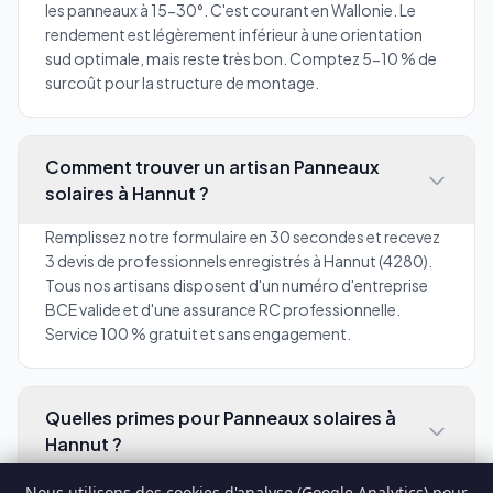
les panneaux à 15-30°. C'est courant en Wallonie. Le
rendement est légèrement inférieur à une orientation
sud optimale, mais reste très bon. Comptez 5-10 % de
surcoût pour la structure de montage.
Comment trouver un artisan Panneaux
solaires à Hannut ?
Remplissez notre formulaire en 30 secondes et recevez
3 devis de professionnels enregistrés à Hannut (4280).
Tous nos artisans disposent d'un numéro d'entreprise
BCE valide et d'une assurance RC professionnelle.
Service 100 % gratuit et sans engagement.
Quelles primes pour Panneaux solaires à
Hannut ?
En tant qu'habitant de Hannut en Liège, vous bénéficiez
Nous utilisons des cookies d'analyse (Google Analytics) pour