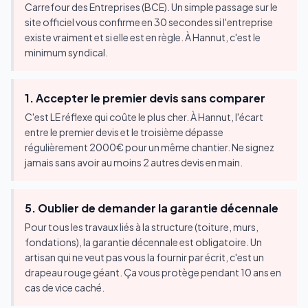
Carrefour des Entreprises (BCE). Un simple passage sur le
site officiel vous confirme en 30 secondes si l'entreprise
existe vraiment et si elle est en règle. À Hannut, c'est le
minimum syndical.
1. Accepter le premier devis sans comparer
C'est LE réflexe qui coûte le plus cher. À Hannut, l'écart
entre le premier devis et le troisième dépasse
régulièrement 2000€ pour un même chantier. Ne signez
jamais sans avoir au moins 2 autres devis en main.
5. Oublier de demander la garantie décennale
Pour tous les travaux liés à la structure (toiture, murs,
fondations), la garantie décennale est obligatoire. Un
artisan qui ne veut pas vous la fournir par écrit, c'est un
drapeau rouge géant. Ça vous protège pendant 10 ans en
cas de vice caché.