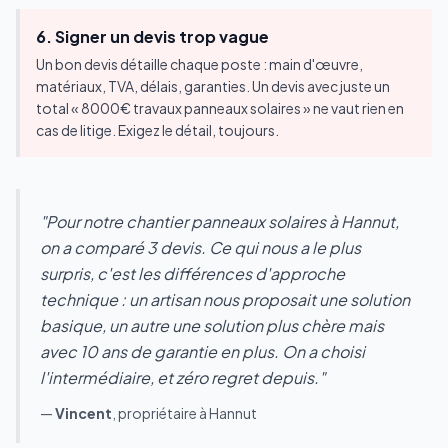
6. Signer un devis trop vague
Un bon devis détaille chaque poste : main d'œuvre,
matériaux, TVA, délais, garanties. Un devis avec juste un
total « 8000€ travaux panneaux solaires » ne vaut rien en
cas de litige. Exigez le détail, toujours.
"Pour notre chantier panneaux solaires à Hannut,
on a comparé 3 devis. Ce qui nous a le plus
surpris, c'est les différences d'approche
technique : un artisan nous proposait une solution
basique, un autre une solution plus chère mais
avec 10 ans de garantie en plus. On a choisi
l'intermédiaire, et zéro regret depuis."
—
Vincent
, propriétaire à Hannut