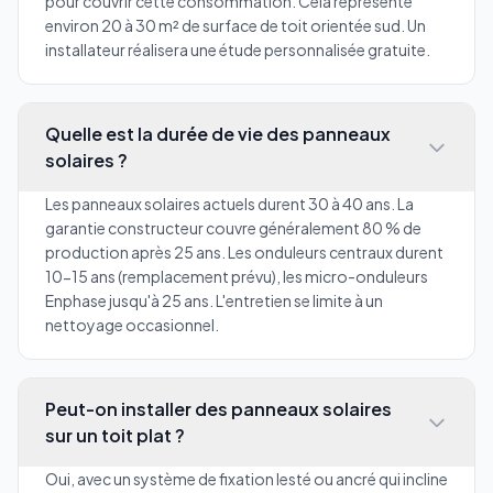
pour couvrir cette consommation. Cela représente
environ 20 à 30 m² de surface de toit orientée sud. Un
installateur réalisera une étude personnalisée gratuite.
Quelle est la durée de vie des panneaux
solaires ?
Les panneaux solaires actuels durent 30 à 40 ans. La
garantie constructeur couvre généralement 80 % de
production après 25 ans. Les onduleurs centraux durent
10-15 ans (remplacement prévu), les micro-onduleurs
Enphase jusqu'à 25 ans. L'entretien se limite à un
nettoyage occasionnel.
Peut-on installer des panneaux solaires
sur un toit plat ?
Oui, avec un système de fixation lesté ou ancré qui incline