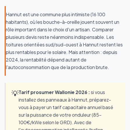
Hannut est une commune plus intimiste (16 100
habitants), où les bouche-à-oreille jouent souvent un
rôle important dans le choix d'un artisan. Comparer
plusieurs devis reste néanmoins indispensable. Les
toitures orientées sud/sud-ouest à Hannut restent les
plus rentables pour le solaire. Mais attention : depuis
2024, la rentabilité dépend autant de
l'autoconsommation que de la production brute.
💡
Tarif prosumer Wallonie 2026 :
si vous
installez des panneaux à Hannut, préparez-
vous à payer un tarif capacitaire annuel basé
sur la puissance de votre onduleur (85-
100€/kWe selon le GRD). Avec de
l'autoconsommation intelligente (ballon