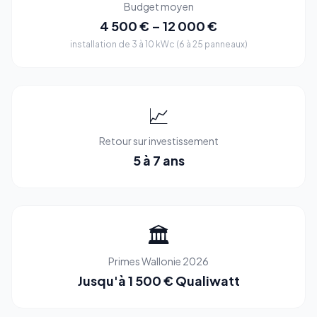
Budget moyen
4 500 € – 12 000 €
installation de 3 à 10 kWc (6 à 25 panneaux)
📈
Retour sur investissement
5 à 7 ans
🏛️
Primes Wallonie 2026
Jusqu'à 1 500 € Qualiwatt