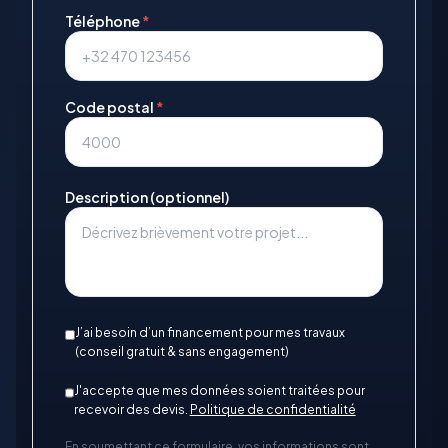
Téléphone
*
Code postal
*
Description (optionnel)
J’ai besoin d’un financement pour mes travaux
(conseil gratuit & sans engagement)
J'accepte que mes données soient traitées pour
recevoir des devis.
Politique de confidentialité
En soumettant ce formulaire, vos informations sont