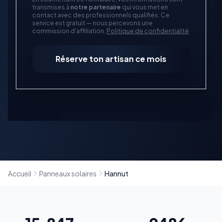
transmises à
notre partenaire
qui vous met en
contact avec des professionnels qualifiés. Ce
service est gratuit — nous percevons une
commission d'affiliation.
Politique de confidentialité
Réserve ton artisan ce mois
Accueil
Panneaux solaires
Hannut