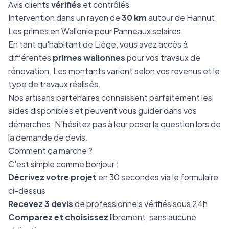
Avis clients
vérifiés
et contrôlés
Intervention dans un rayon de
30 km
autour de Hannut
Les primes en Wallonie pour Panneaux solaires
En tant qu'habitant de Liège, vous avez accès à
différentes
primes wallonnes
pour vos travaux de
rénovation. Les montants varient selon vos revenus et le
type de travaux réalisés.
Nos artisans partenaires connaissent parfaitement les
aides disponibles et peuvent vous guider dans vos
démarches. N'hésitez pas à leur poser la question lors de
la demande de devis.
Comment ça marche ?
C'est simple comme bonjour :
Décrivez votre projet
en 30 secondes via le formulaire
ci-dessus
Recevez 3 devis
de professionnels vérifiés sous 24h
Comparez et choisissez
librement, sans aucune