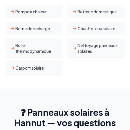
Pompe à chaleur
Batterie domestique
Borne de recharge
Chauffe-eau solaire
Boiler
Nettoyage panneaux
thermodynamique
solaires
Carport solaire
❓ Panneaux solaires à
Hannut — vos questions