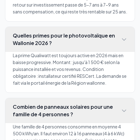
retour sur investissement passe de 5-7 ans à 7-9 ans
sans compensation, ce qui reste très rentable sur 25 ans.
Quelles primes pour le photovoltaïque en
Wallonie 2026 ?
La prime Qualiwatt est toujours active en 2026 mais en
baisse progressive. Montant : jusqu'à 1 500 € selon la
puissance installée et vos revenus. Condition
obligatoire : installateur certifié RESCert. La demande se
fait via le portail énergie de la Région wallonne.
Combien de panneaux solaires pour une
famille de 4 personnes ?
Une famille de 4 personnes consomme en moyenne 4
500 kWh/an. Il faut environ 12 à 16 panneaux (4 à 6 kWc)