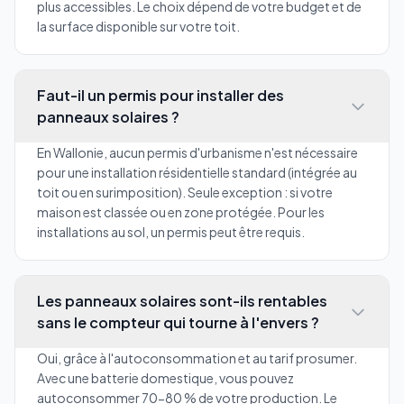
plus accessibles. Le choix dépend de votre budget et de
la surface disponible sur votre toit.
Faut-il un permis pour installer des
panneaux solaires ?
En Wallonie, aucun permis d'urbanisme n'est nécessaire
pour une installation résidentielle standard (intégrée au
toit ou en surimposition). Seule exception : si votre
maison est classée ou en zone protégée. Pour les
installations au sol, un permis peut être requis.
Les panneaux solaires sont-ils rentables
sans le compteur qui tourne à l'envers ?
Oui, grâce à l'autoconsommation et au tarif prosumer.
Avec une batterie domestique, vous pouvez
autoconsommer 70-80 % de votre production. Le