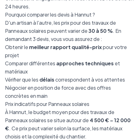
24 heures.
Pourquoi comparer les devis à Hannut ?
D'un artisan à l'autre, les prix pour des travaux de
Panneaux solaires peuvent varier de
30 à 50 %
. En
demandant 3 devis, vous vous assurez de :
Obtenir le
meilleur rapport qualité-prix
pour votre
projet
Comparer différentes
approches techniques
et
matériaux
Vérifier que les
délais
correspondent à vos attentes
Négocier en position de force avec des offres
concrètes en main
Prix indicatifs pour Panneaux solaires
À Hannut, le budget moyen pour des travaux de
Panneaux solaires se situe autour de
4 500 € – 12 000
€
. Ce prix peut varier selon la surface, les matériaux
choisis et la complexité du chantier.