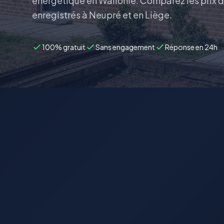
énergétique en Wallonie. Comparez les prix d
enregistrés à Neupré et en Liège.
100% gratuit
Sans engagement
Réponse en 24h