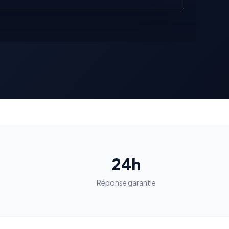
24h
n
Réponse garantie