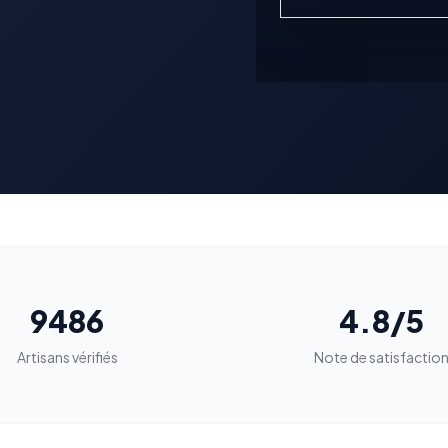
9486
4.8/5
Artisans vérifiés
Note de satisfactio