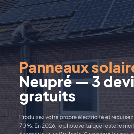
Panneaux solair
Neupré — 3 dev
gratuits
Produisez votre propre électricité et réduisez
70 %. En 2026, le photovoltaïque reste le mei