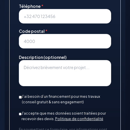
Téléphone
*
Code postal
*
Description (optionnel)
J’ai besoin d’un financement pour mes travaux
(conseil gratuit & sans engagement)
J'accepte que mes données soient traitées pour
recevoir des devis.
Politique de confidentialité
En soumettant ce formulaire, vos informations sont