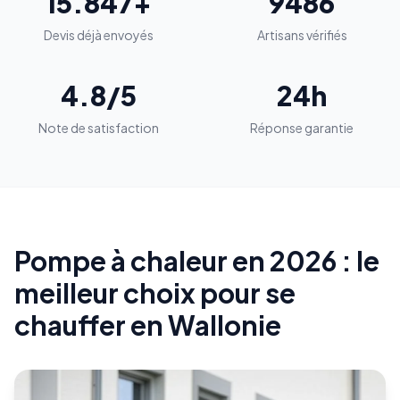
15.847+
9486
Devis déjà envoyés
Artisans vérifiés
4.8/5
24h
Note de satisfaction
Réponse garantie
Pompe à chaleur en 2026 : le
meilleur choix pour se
chauffer en Wallonie