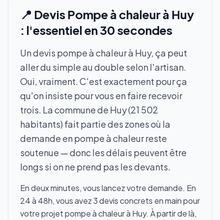
📍 Devis Pompe à chaleur à Huy
: l'essentiel en 30 secondes
Un devis pompe à chaleur à Huy, ça peut
aller du simple au double selon l'artisan.
Oui, vraiment. C'est exactement pour ça
qu'on insiste pour vous en faire recevoir
trois. La commune de Huy (21 502
habitants) fait partie des zones où la
demande en pompe à chaleur reste
soutenue — donc les délais peuvent être
longs si on ne prend pas les devants.
En deux minutes, vous lancez votre demande. En
24 à 48h, vous avez 3 devis concrets en main pour
votre projet pompe à chaleur à Huy. À partir de là,