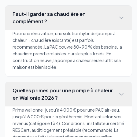
Faut-il garder sa chaudière en
complément ?
Pour une rénovation, une solution hybride (pompe à
chaleur + chaudière existante) est parfois
recommandée. La PAC couvre 80-90 % des besoins, la
chaudière prend le relais les jours les plus froids. En
construction neuve, la pompe à chaleur seule suffit si la
maison est bien isolée.
Quelles primes pour une pompe à chaleur
en Wallonie 2026 ?
Prime wallonne : jusqu'à 4 000 € pour une PAC air-eau,
jusqu'à 6 000 € pour la géothermie. Montant selon vos
revenus (catégorie 1 à 4). Conditions : installateur certifié
RESCert, audit logement préalable (recommandé). La
demande se fait via le portail primes énergie wallon.