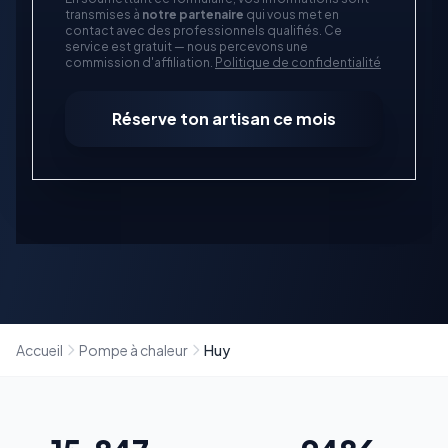
transmises à
notre partenaire
qui vous met en
contact avec des professionnels qualifiés. Ce
service est gratuit — nous percevons une
commission d'affiliation.
Politique de confidentialité
Réserve ton artisan ce mois
Accueil
Pompe à chaleur
Huy