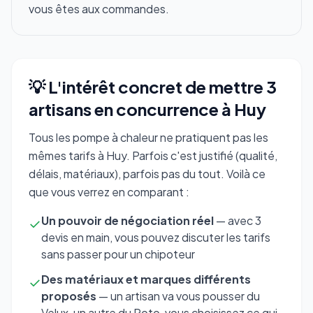
vous êtes aux commandes.
💡 L'intérêt concret de mettre 3
artisans en concurrence à Huy
Tous les pompe à chaleur ne pratiquent pas les
mêmes tarifs à Huy. Parfois c'est justifié (qualité,
délais, matériaux), parfois pas du tout. Voilà ce
que vous verrez en comparant :
Un pouvoir de négociation réel
— avec 3
✓
devis en main, vous pouvez discuter les tarifs
sans passer pour un chipoteur
Des matériaux et marques différents
✓
proposés
— un artisan va vous pousser du
Velux, un autre du Roto, vous choisissez ce qui