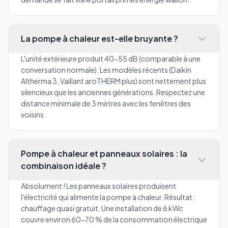
La pompe à chaleur est-elle bruyante ?
L'unité extérieure produit 40-55 dB (comparable à une
conversation normale). Les modèles récents (Daikin
Altherma 3, Vaillant aroTHERM plus) sont nettement plus
silencieux que les anciennes générations. Respectez une
distance minimale de 3 mètres avec les fenêtres des
voisins.
Pompe à chaleur et panneaux solaires : la
combinaison idéale ?
Absolument ! Les panneaux solaires produisent
l'électricité qui alimente la pompe à chaleur. Résultat :
chauffage quasi gratuit. Une installation de 6 kWc
couvre environ 60-70 % de la consommation électrique