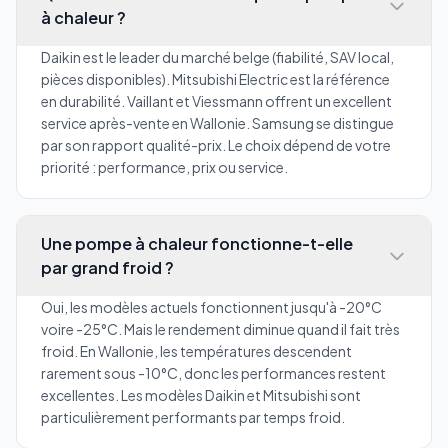
à chaleur ?
Daikin est le leader du marché belge (fiabilité, SAV local,
pièces disponibles). Mitsubishi Electric est la référence
en durabilité. Vaillant et Viessmann offrent un excellent
service après-vente en Wallonie. Samsung se distingue
par son rapport qualité-prix. Le choix dépend de votre
priorité : performance, prix ou service.
Une pompe à chaleur fonctionne-t-elle
par grand froid ?
Oui, les modèles actuels fonctionnent jusqu'à -20°C
voire -25°C. Mais le rendement diminue quand il fait très
froid. En Wallonie, les températures descendent
rarement sous -10°C, donc les performances restent
excellentes. Les modèles Daikin et Mitsubishi sont
particulièrement performants par temps froid.