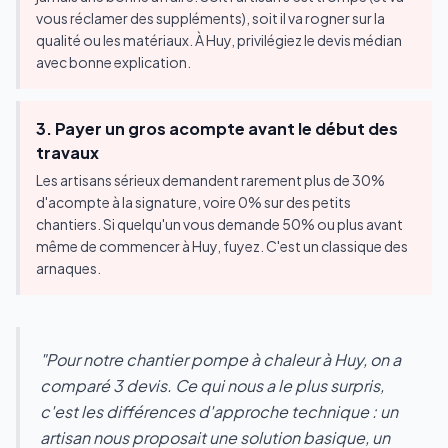
vous réclamer des suppléments), soit il va rogner sur la
qualité ou les matériaux. À Huy, privilégiez le devis médian
avec bonne explication.
3. Payer un gros acompte avant le début des
travaux
Les artisans sérieux demandent rarement plus de 30%
d'acompte à la signature, voire 0% sur des petits
chantiers. Si quelqu'un vous demande 50% ou plus avant
même de commencer à Huy, fuyez. C'est un classique des
arnaques.
"Pour notre chantier pompe à chaleur à Huy, on a
comparé 3 devis. Ce qui nous a le plus surpris,
c'est les différences d'approche technique : un
artisan nous proposait une solution basique, un