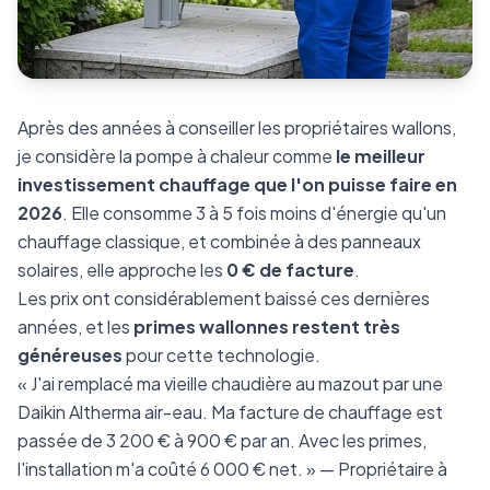
Après des années à conseiller les propriétaires wallons,
je considère la pompe à chaleur comme
le meilleur
investissement chauffage que l'on puisse faire en
2026
. Elle consomme 3 à 5 fois moins d'énergie qu'un
chauffage classique, et combinée à des panneaux
solaires, elle approche les
0 € de facture
.
Les prix ont considérablement baissé ces dernières
années, et les
primes wallonnes restent très
généreuses
pour cette technologie.
« J'ai remplacé ma vieille chaudière au mazout par une
Daikin Altherma air-eau. Ma facture de chauffage est
passée de 3 200 € à 900 € par an. Avec les primes,
l'installation m'a coûté 6 000 € net. » — Propriétaire à