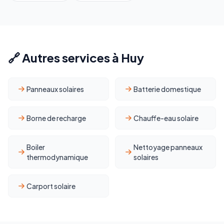
🔗 Autres services à Huy
Panneaux solaires
Batterie domestique
Borne de recharge
Chauffe-eau solaire
Boiler
Nettoyage panneaux
thermodynamique
solaires
Carport solaire