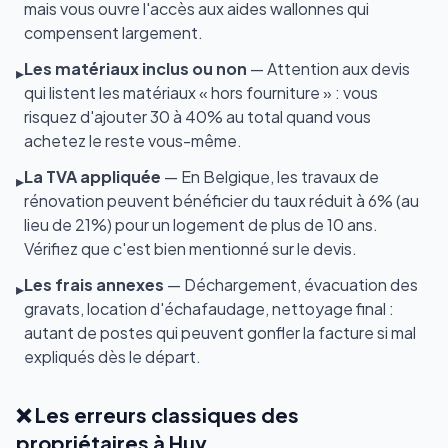
mais vous ouvre l'accès aux aides wallonnes qui
compensent largement.
Les matériaux inclus ou non
— Attention aux devis
▸
qui listent les matériaux « hors fourniture » : vous
risquez d'ajouter 30 à 40% au total quand vous
achetez le reste vous-même.
La TVA appliquée
— En Belgique, les travaux de
▸
rénovation peuvent bénéficier du taux réduit à 6% (au
lieu de 21%) pour un logement de plus de 10 ans.
Vérifiez que c'est bien mentionné sur le devis.
Les frais annexes
— Déchargement, évacuation des
▸
gravats, location d'échafaudage, nettoyage final :
autant de postes qui peuvent gonfler la facture si mal
expliqués dès le départ.
❌ Les erreurs classiques des
propriétaires à Huy