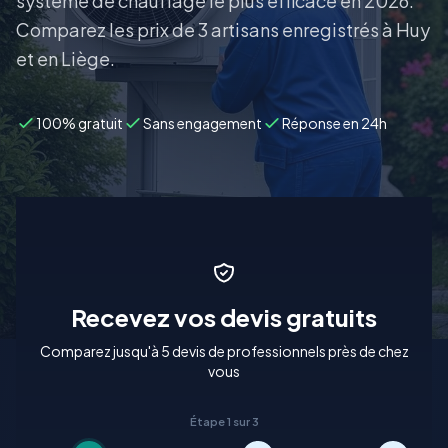
système de chauffage le plus efficace en 2026.
Comparez les prix de 3 artisans enregistrés à Huy
et en Liège.
100% gratuit
Sans engagement
Réponse en 24h
Recevez vos devis gratuits
Comparez jusqu'à 5 devis de professionnels près de chez
vous
Étape 1 sur 3