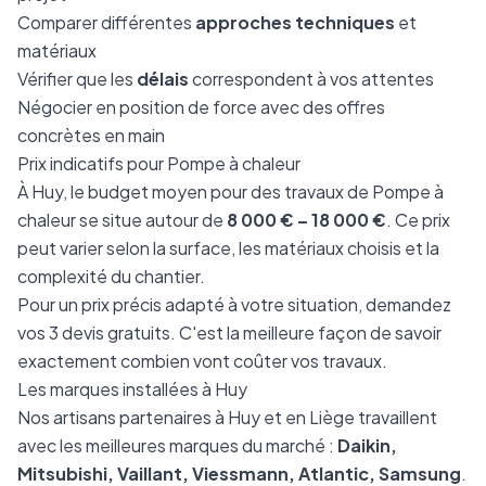
Comparer différentes
approches techniques
et
matériaux
Vérifier que les
délais
correspondent à vos attentes
Négocier en position de force avec des offres
concrètes en main
Prix indicatifs pour Pompe à chaleur
À Huy, le budget moyen pour des travaux de Pompe à
chaleur se situe autour de
8 000 € – 18 000 €
. Ce prix
peut varier selon la surface, les matériaux choisis et la
complexité du chantier.
Pour un prix précis adapté à votre situation, demandez
vos 3 devis gratuits. C'est la meilleure façon de savoir
exactement combien vont coûter vos travaux.
Les marques installées à Huy
Nos artisans partenaires à Huy et en Liège travaillent
avec les meilleures marques du marché :
Daikin,
Mitsubishi, Vaillant, Viessmann, Atlantic, Samsung
.