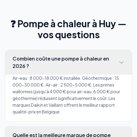
❓ Pompe à chaleur à Huy —
vos questions
Combien coûte une pompe à chaleur en
2026 ?
Air-eau : 8 000-18 000 € installée. Géothermique : 15
000-30 000 €. Air-air : 2 500-5 000 €. Les primes
wallonnes (jusqu'à 4 000 € pour air-eau, 6 000 € pour
géothermie) réduisent significativement le coût. Les
marques Daikin et Vaillant offrent le meilleur rapport
qualité-prix en Belgique.
Quelle est la meilleure marque de pompe