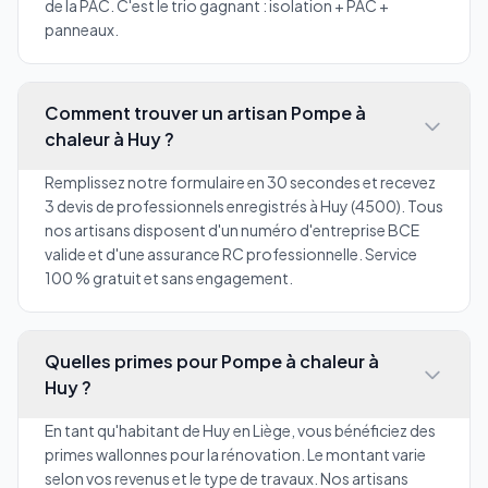
de la PAC. C'est le trio gagnant : isolation + PAC +
panneaux.
Comment trouver un artisan Pompe à
chaleur à Huy ?
Remplissez notre formulaire en 30 secondes et recevez
3 devis de professionnels enregistrés à Huy (4500). Tous
nos artisans disposent d'un numéro d'entreprise BCE
valide et d'une assurance RC professionnelle. Service
100 % gratuit et sans engagement.
Quelles primes pour Pompe à chaleur à
Huy ?
En tant qu'habitant de Huy en Liège, vous bénéficiez des
primes wallonnes pour la rénovation. Le montant varie
selon vos revenus et le type de travaux. Nos artisans