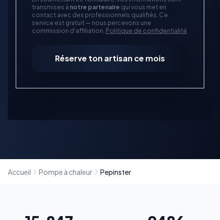
transmises à
notre partenaire
qui vous met en
contact avec des professionnels qualifiés. Ce
service est gratuit — nous percevons une
commission d'affiliation.
Politique de confidentialité
Réserve ton artisan ce mois
Accueil
Pompe à chaleur
Pepinster