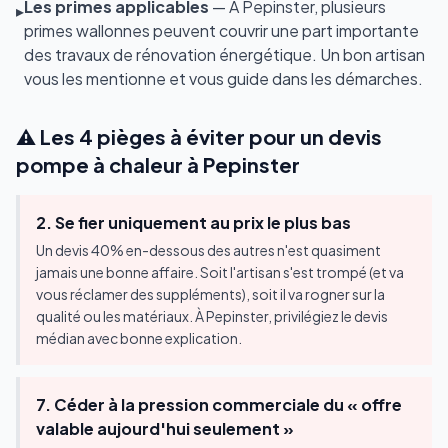
Les primes applicables
— À Pepinster, plusieurs
▸
primes wallonnes peuvent couvrir une part importante
des travaux de rénovation énergétique. Un bon artisan
vous les mentionne et vous guide dans les démarches.
⚠️ Les 4 pièges à éviter pour un devis
pompe à chaleur à Pepinster
2. Se fier uniquement au prix le plus bas
Un devis 40% en-dessous des autres n'est quasiment
jamais une bonne affaire. Soit l'artisan s'est trompé (et va
vous réclamer des suppléments), soit il va rogner sur la
qualité ou les matériaux. À Pepinster, privilégiez le devis
médian avec bonne explication.
7. Céder à la pression commerciale du « offre
valable aujourd'hui seulement »