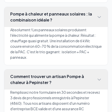
Pompe à chaleur et panneaux solaires : la
combinaison idéale ?
Absolument ! Les panneaux solaires produisent
l'électricité qui alimente la pompe à chaleur. Résultat :
chauffage quasi gratuit. Une installation de 6 kWc
couvre environ 60-70 % de la consommation électrique
de la PAC. C'est le trio gagnant : isolation + PAC +
panneaux.
Comment trouver un artisan Pompe à
chaleur à Pepinster ?
Remplissez notre formulaire en 30 secondes et recevez
3 devis de professionnels enregistrés à Pepinster
(4860). Tous nos artisans disposent d'un numéro
d'entreprise BCE valide et d'une assurance RC