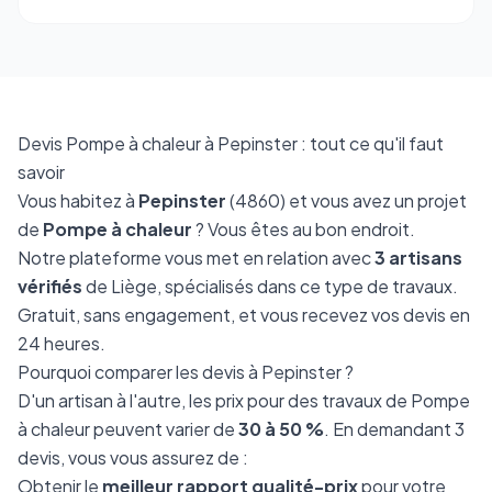
Devis Pompe à chaleur à Pepinster : tout ce qu'il faut
savoir
Vous habitez à
Pepinster
(4860) et vous avez un projet
de
Pompe à chaleur
? Vous êtes au bon endroit.
Notre plateforme vous met en relation avec
3 artisans
vérifiés
de Liège, spécialisés dans ce type de travaux.
Gratuit, sans engagement, et vous recevez vos devis en
24 heures.
Pourquoi comparer les devis à Pepinster ?
D'un artisan à l'autre, les prix pour des travaux de Pompe
à chaleur peuvent varier de
30 à 50 %
. En demandant 3
devis, vous vous assurez de :
Obtenir le
meilleur rapport qualité-prix
pour votre