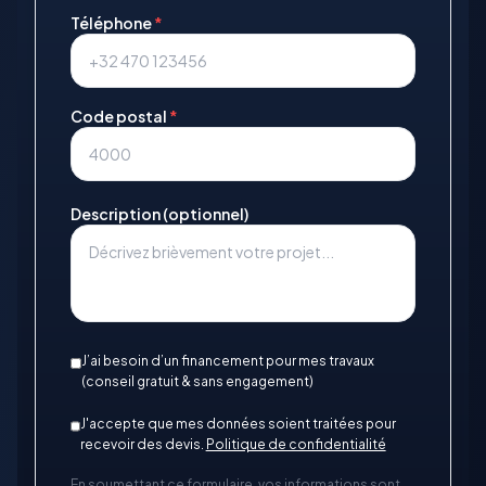
Téléphone
*
Code postal
*
Description (optionnel)
J’ai besoin d’un financement pour mes travaux
(conseil gratuit & sans engagement)
J'accepte que mes données soient traitées pour
recevoir des devis.
Politique de confidentialité
En soumettant ce formulaire, vos informations sont