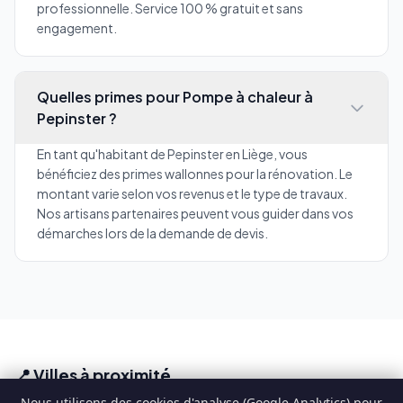
professionnelle. Service 100 % gratuit et sans
engagement.
Quelles primes pour Pompe à chaleur à
Pepinster ?
En tant qu'habitant de Pepinster en Liège, vous
bénéficiez des primes wallonnes pour la rénovation. Le
montant varie selon vos revenus et le type de travaux.
Nos artisans partenaires peuvent vous guider dans vos
démarches lors de la demande de devis.
📍 Villes à proximité
Nous utilisons des cookies d'analyse (Google Analytics) pour