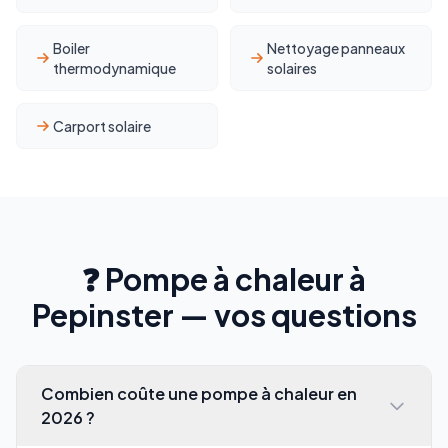
Boiler
Nettoyage panneaux
thermodynamique
solaires
Carport solaire
❓ Pompe à chaleur à
Pepinster — vos questions
Combien coûte une pompe à chaleur en
2026 ?