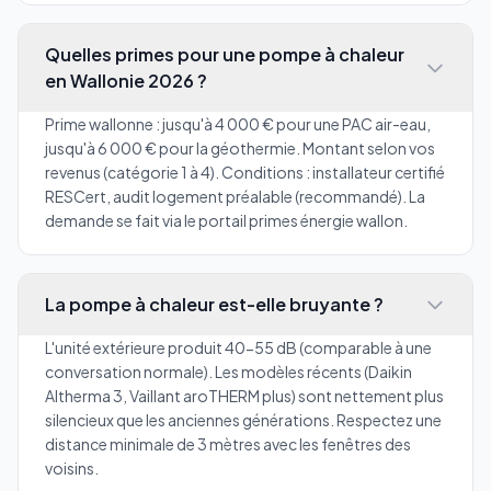
Quelles primes pour une pompe à chaleur
en Wallonie 2026 ?
Prime wallonne : jusqu'à 4 000 € pour une PAC air-eau,
jusqu'à 6 000 € pour la géothermie. Montant selon vos
revenus (catégorie 1 à 4). Conditions : installateur certifié
RESCert, audit logement préalable (recommandé). La
demande se fait via le portail primes énergie wallon.
La pompe à chaleur est-elle bruyante ?
L'unité extérieure produit 40-55 dB (comparable à une
conversation normale). Les modèles récents (Daikin
Altherma 3, Vaillant aroTHERM plus) sont nettement plus
silencieux que les anciennes générations. Respectez une
distance minimale de 3 mètres avec les fenêtres des
voisins.