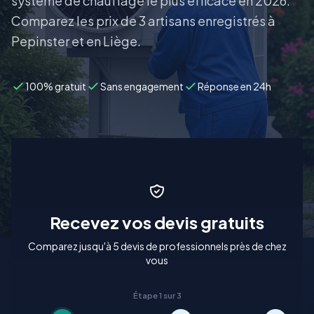
système de chauffage le plus efficace en 2026.
Comparez les prix de 3 artisans enregistrés à
Pepinster et en Liège.
100% gratuit
Sans engagement
Réponse en 24h
Recevez vos devis gratuits
Comparez jusqu'à 5 devis de professionnels près de chez
vous
Étape 1 sur 3