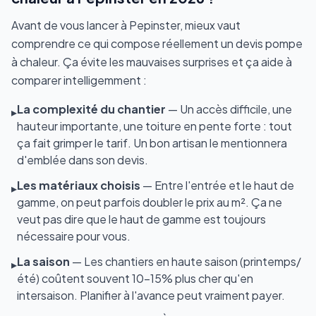
Avant de vous lancer à Pepinster, mieux vaut
comprendre ce qui compose réellement un devis pompe
à chaleur. Ça évite les mauvaises surprises et ça aide à
comparer intelligemment :
La complexité du chantier
— Un accès difficile, une
▸
hauteur importante, une toiture en pente forte : tout
ça fait grimper le tarif. Un bon artisan le mentionnera
d'emblée dans son devis.
Les matériaux choisis
— Entre l'entrée et le haut de
▸
gamme, on peut parfois doubler le prix au m². Ça ne
veut pas dire que le haut de gamme est toujours
nécessaire pour vous.
La saison
— Les chantiers en haute saison (printemps/
▸
été) coûtent souvent 10-15% plus cher qu'en
intersaison. Planifier à l'avance peut vraiment payer.