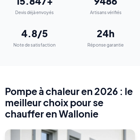
15.847+
9486
Devis déjà envoyés
Artisans vérifiés
4.8/5
24h
Note de satisfaction
Réponse garantie
Pompe à chaleur en 2026 : le
meilleur choix pour se
chauffer en Wallonie