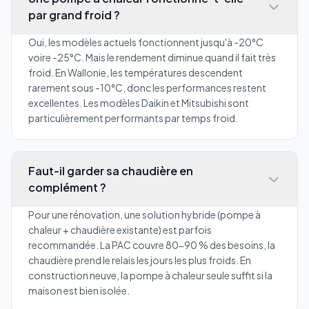
par grand froid ?
Oui, les modèles actuels fonctionnent jusqu'à -20°C
voire -25°C. Mais le rendement diminue quand il fait très
froid. En Wallonie, les températures descendent
rarement sous -10°C, donc les performances restent
excellentes. Les modèles Daikin et Mitsubishi sont
particulièrement performants par temps froid.
Faut-il garder sa chaudière en
complément ?
Pour une rénovation, une solution hybride (pompe à
chaleur + chaudière existante) est parfois
recommandée. La PAC couvre 80-90 % des besoins, la
chaudière prend le relais les jours les plus froids. En
construction neuve, la pompe à chaleur seule suffit si la
maison est bien isolée.