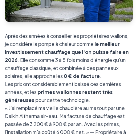
Après des années à conseiller les propriétaires wallons,
je considère la pompe à chaleur comme
le meilleur
investissement chauffage que l'on puisse faire en
2026
. Elle consomme 3 à 5 fois moins d'énergie qu'un
chauffage classique, et combinée à des panneaux
solaires, elle approche les
0 € de facture
.
Les prix ont considérablement baissé ces dernières
années, et les
primes wallonnes restent très
généreuses
pour cette technologie.
« J'ai remplacé ma vieille chaudière au mazout par une
Daikin Altherma air-eau. Ma facture de chauffage est
passée de 3 200 € à 900 € par an. Avec les primes,
l'installation m'a coûté 6 000 € net. » — Propriétaire à