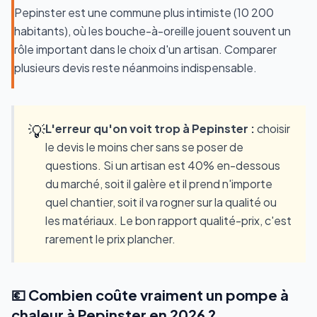
Pepinster est une commune plus intimiste (10 200
habitants), où les bouche-à-oreille jouent souvent un
rôle important dans le choix d'un artisan. Comparer
plusieurs devis reste néanmoins indispensable.
💡
L'erreur qu'on voit trop à Pepinster :
choisir
le devis le moins cher sans se poser de
questions. Si un artisan est 40% en-dessous
du marché, soit il galère et il prend n'importe
quel chantier, soit il va rogner sur la qualité ou
les matériaux. Le bon rapport qualité-prix, c'est
rarement le prix plancher.
💶 Combien coûte vraiment un pompe à
chaleur à Pepinster en 2026 ?