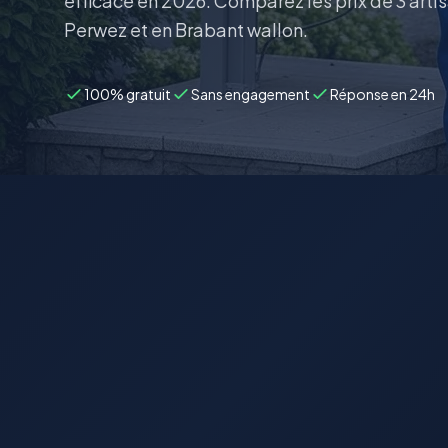
efficace en 2026. Comparez les prix de 3 arti
Perwez et en Brabant wallon.
100% gratuit
Sans engagement
Réponse en 24h