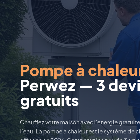
Pompe à chaleu
Perwez — 3 dev
gratuits
Chauffez votre maison avec l'énergie gratuite d
l'eau. La pompe à chaleur est le système de c