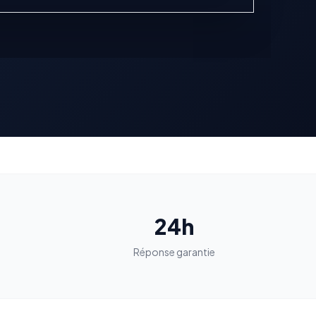
24h
n
Réponse garantie