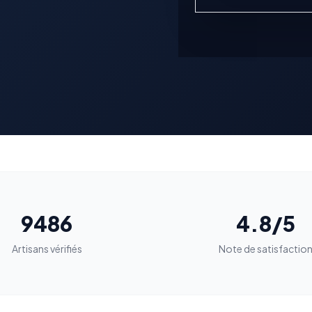
9486
4.8/5
Artisans vérifiés
Note de satisfactio