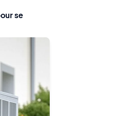
pour se