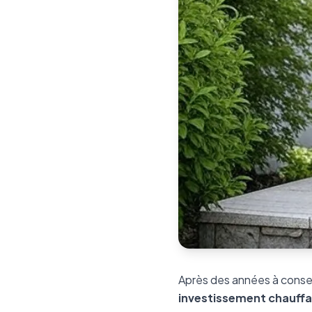
Après des années à consei
investissement chauffag