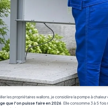
ller les propriétaires wallons, je considère la pompe à chale
e que l'on puisse faire en 2026
. Elle consomme 3 à 5 fois