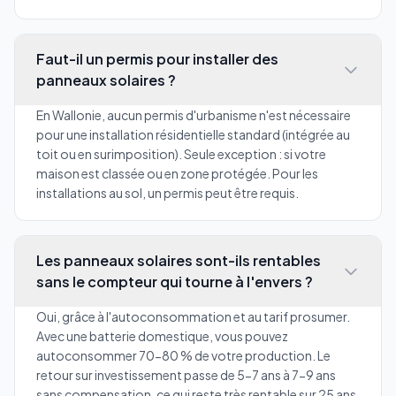
Faut-il un permis pour installer des
panneaux solaires ?
En Wallonie, aucun permis d'urbanisme n'est nécessaire
pour une installation résidentielle standard (intégrée au
toit ou en surimposition). Seule exception : si votre
maison est classée ou en zone protégée. Pour les
installations au sol, un permis peut être requis.
Les panneaux solaires sont-ils rentables
sans le compteur qui tourne à l'envers ?
Oui, grâce à l'autoconsommation et au tarif prosumer.
Avec une batterie domestique, vous pouvez
autoconsommer 70-80 % de votre production. Le
retour sur investissement passe de 5-7 ans à 7-9 ans
sans compensation, ce qui reste très rentable sur 25 ans.