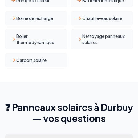
Pompe à chaleur
Batterie domestique
Borne de recharge
Chauffe-eau solaire
Boiler
Nettoyage panneaux
thermodynamique
solaires
Carport solaire
❓ Panneaux solaires à Durbuy
— vos questions