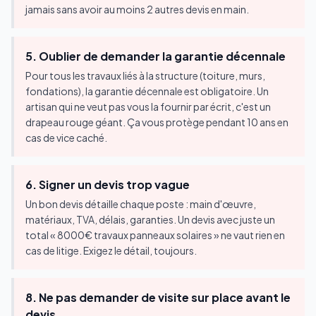
jamais sans avoir au moins 2 autres devis en main.
5. Oublier de demander la garantie décennale
Pour tous les travaux liés à la structure (toiture, murs,
fondations), la garantie décennale est obligatoire. Un
artisan qui ne veut pas vous la fournir par écrit, c'est un
drapeau rouge géant. Ça vous protège pendant 10 ans en
cas de vice caché.
6. Signer un devis trop vague
Un bon devis détaille chaque poste : main d'œuvre,
matériaux, TVA, délais, garanties. Un devis avec juste un
total « 8000€ travaux panneaux solaires » ne vaut rien en
cas de litige. Exigez le détail, toujours.
8. Ne pas demander de visite sur place avant le
devis