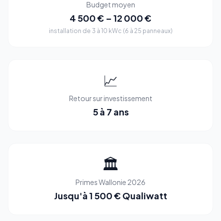
Budget moyen
4 500 € – 12 000 €
installation de 3 à 10 kWc (6 à 25 panneaux)
📈
Retour sur investissement
5 à 7 ans
🏛️
Primes Wallonie 2026
Jusqu'à 1 500 € Qualiwatt