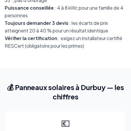
35°, pas d'ombrage
Puissance conseillée
: 4 à 8 kWc pour une famille de 4
personnes
Toujours demander 3 devis
: les écarts de prix
atteignent 20 à 40 % pour un résultat identique
Vérifier la certification
: exigez un installateur certifié
RESCert (obligatoire pour les primes)
💰 Panneaux solaires à Durbuy — les
chiffres
💶