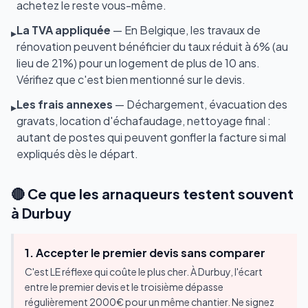
achetez le reste vous-même.
La TVA appliquée
— En Belgique, les travaux de
▸
rénovation peuvent bénéficier du taux réduit à 6% (au
lieu de 21%) pour un logement de plus de 10 ans.
Vérifiez que c'est bien mentionné sur le devis.
Les frais annexes
— Déchargement, évacuation des
▸
gravats, location d'échafaudage, nettoyage final :
autant de postes qui peuvent gonfler la facture si mal
expliqués dès le départ.
🔴 Ce que les arnaqueurs testent souvent
à Durbuy
1. Accepter le premier devis sans comparer
C'est LE réflexe qui coûte le plus cher. À Durbuy, l'écart
entre le premier devis et le troisième dépasse
régulièrement 2000€ pour un même chantier. Ne signez