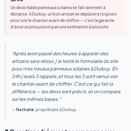
Un devis fiable panneaux solaires se fait rarement à
distance. À Durbuy, un bon artisan se déplacera toujours
pour voir le chantier avant de chiffrer — c'est la garantie
d'avoir un prix juste et pas une estimation à la louche.
"Après avoir passé des heures à appeler des
artisans sans retour, j'ai testé le formulaire du site
pour mes travaux panneaux solaires à Durbuy. En
24h j'avais 3 rappels, et tous les 3 sont venus voir
le chantier avant de chiffrer. C'est ce qui fait la
différence — les devis sont précis, et on compare
sur les mêmes bases."
—
Nathalie
, propriétaire à Durbuy