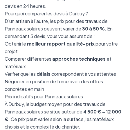
devis en 24 heures.
Pourquoi comparer les devis à Durbuy ?
D'un artisan à l'autre, les prix pour des travaux de
Panneaux solaires peuvent varier de
30 à 50 %
. En
demandant 3 devis, vous vous assurez de :
Obtenir le
meilleur rapport qualité-prix
pour votre
projet
Comparer différentes
approches techniques
et
matériaux
Vérifier que les
délais
correspondent à vos attentes
Négocier en position de force avec des offres
concrètes en main
Prix indicatifs pour Panneaux solaires
À Durbuy, le budget moyen pour des travaux de
Panneaux solaires se situe autour de
4 500 € – 12 000
€
. Ce prix peut varier selon la surface, les matériaux
choisis et la complexité du chantier.