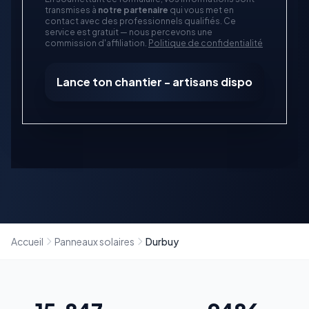
transmises à
notre partenaire
qui vous met en
contact avec des professionnels qualifiés. Ce
service est gratuit — nous percevons une
commission d'affiliation.
Politique de confidentialité
Lance ton chantier - artisans dispo
Accueil
Panneaux solaires
Durbuy