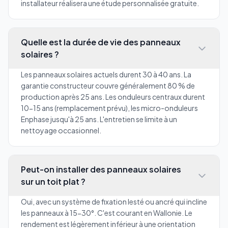
installateur réalisera une étude personnalisée gratuite.
Quelle est la durée de vie des panneaux
solaires ?
Les panneaux solaires actuels durent 30 à 40 ans. La
garantie constructeur couvre généralement 80 % de
production après 25 ans. Les onduleurs centraux durent
10-15 ans (remplacement prévu), les micro-onduleurs
Enphase jusqu'à 25 ans. L'entretien se limite à un
nettoyage occasionnel.
Peut-on installer des panneaux solaires
sur un toit plat ?
Oui, avec un système de fixation lesté ou ancré qui incline
les panneaux à 15-30°. C'est courant en Wallonie. Le
rendement est légèrement inférieur à une orientation