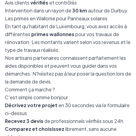
Avis clients
vérifiés
et contrôlés
Intervention dans un rayon de
30 km
autour de Durbuy
Les primes en Wallonie pour Panneaux solaires
En tant qu'habitant de Luxembourg, vous avez accès à
différentes
primes wallonnes
pour vos travaux de
rénovation. Les montants varient selon vos revenus et le
type de travaux réalisés.
Nos artisans partenaires connaissent parfaitement les
aides disponibles et peuvent vous guider dans vos
démarches. N'hésitez pas à leur poser la question lors de
la demande de devis.
Comment ça marche ?
C'est simple comme bonjour :
Décrivez votre projet
en 30 secondes via le formulaire
ci-dessus
Recevez 3 devis
de professionnels vérifiés sous 24h
Comparez et choisissez
librement, sans aucune