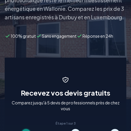
photovoltaïque reste le meilleur investissement
énergétique en Wallonie. Comparez les prix de 3
artisans enregistrés à Durbuy et en Luxembourg.
100% gratuit
Sans engagement
Réponse en 24h
Recevez vos devis gratuits
Comparez jusqu'à 5 devis de professionnels près de chez
vous
Étape 1 sur 3