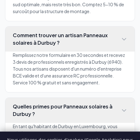
sud optimale, mais reste très bon. Comptez 5-10 % de
surcoût pour la structure de montage.
Comment trouver un artisan Panneaux
solaires à Durbuy ?
Remplissez notre formulaire en 30 secondes et recevez
3 devis de professionnels enregistrés à Durbuy (6940).
Tous nos artisans disposent d'un numéro d'entreprise
BCE valide et d'une assurance RC professionnelle.
Service 100 % gratuit et sans engagement.
Quelles primes pour Panneaux solaires à
Durbuy ?
En tant qu'habitant de Durbuy en Luxembourg, vous
bénéficiez des primes wallonnes pour la rénovation. Le
Nous utilisons des cookies d'analyse (Google Analytics) pour