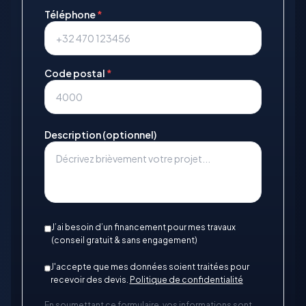
Téléphone
*
Code postal
*
Description (optionnel)
J’ai besoin d’un financement pour mes travaux
(conseil gratuit & sans engagement)
J'accepte que mes données soient traitées pour
recevoir des devis.
Politique de confidentialité
En soumettant ce formulaire, vos informations sont