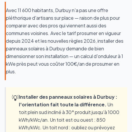
Avec 11 600 habitants, Durbuy n'a pas une offre
pléthorique d'artisans sur place — raison de plus pour
comparer avec des pros qui viennent aussi des
communes voisines. Avec le tarif prosumer en vigueur
depuis 2024 et les nouvelles règles 2026, installer des
panneaux solaires à Durbuy demande de bien
dimensionner son installation — un calcul d'onduleur à 1
kWe près peut vous coûter 100€/an de prosumer en
plus.
💡
Installer des panneaux solaires à Durbuy :
l'orientation fait toute la différence.
Un
toit plein sud incliné à 30° produit jusqu'à 1000
kWh/kWc/an. Un toit est ou ouest : 850
kWh/kWc. Un toit nord : oubliez ou prévoyez