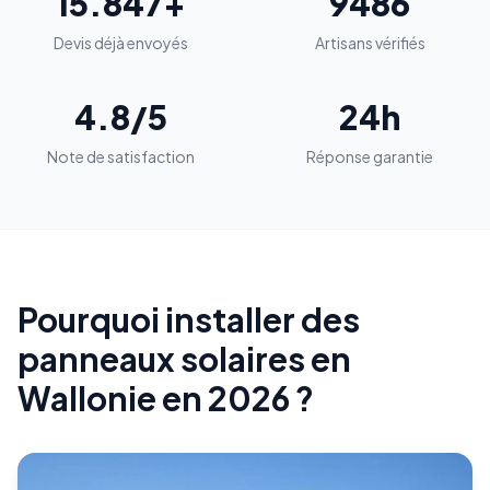
15.847+
9486
Devis déjà envoyés
Artisans vérifiés
4.8/5
24h
Note de satisfaction
Réponse garantie
Pourquoi installer des
panneaux solaires en
Wallonie en 2026 ?