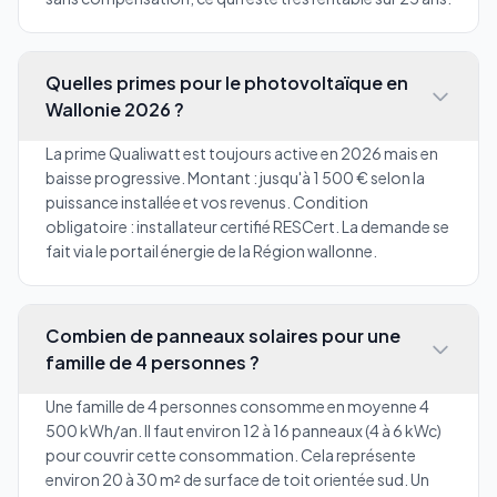
Quelles primes pour le photovoltaïque en
Wallonie 2026 ?
La prime Qualiwatt est toujours active en 2026 mais en
baisse progressive. Montant : jusqu'à 1 500 € selon la
puissance installée et vos revenus. Condition
obligatoire : installateur certifié RESCert. La demande se
fait via le portail énergie de la Région wallonne.
Combien de panneaux solaires pour une
famille de 4 personnes ?
Une famille de 4 personnes consomme en moyenne 4
500 kWh/an. Il faut environ 12 à 16 panneaux (4 à 6 kWc)
pour couvrir cette consommation. Cela représente
environ 20 à 30 m² de surface de toit orientée sud. Un