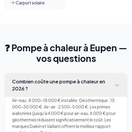
Carport solaire
❓ Pompe à chaleur à Eupen —
vos questions
Combien coûte une pompe à chaleur en
2026 ?
Air-eau : 8 000-18 000 € installée. Géothermique : 15
000-30 000 €. Air-air : 2 500-5 000 €. Les primes
wallonnes (jusqu'à 4 000 € pour air-eau, 6 000 € pour
géothermie) réduisent significativement le coût. Les
marques Daikin et Vaillant offrent le meilleur rapport