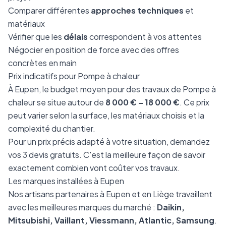
Comparer différentes
approches techniques
et
matériaux
Vérifier que les
délais
correspondent à vos attentes
Négocier en position de force avec des offres
concrètes en main
Prix indicatifs pour Pompe à chaleur
À Eupen, le budget moyen pour des travaux de Pompe à
chaleur se situe autour de
8 000 € – 18 000 €
. Ce prix
peut varier selon la surface, les matériaux choisis et la
complexité du chantier.
Pour un prix précis adapté à votre situation, demandez
vos 3 devis gratuits. C'est la meilleure façon de savoir
exactement combien vont coûter vos travaux.
Les marques installées à Eupen
Nos artisans partenaires à Eupen et en Liège travaillent
avec les meilleures marques du marché :
Daikin,
Mitsubishi, Vaillant, Viessmann, Atlantic, Samsung
.