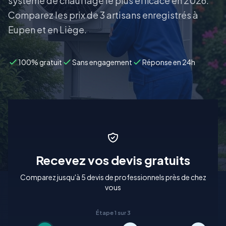
système de chauffage le plus efficace en 2026.
Comparez les prix de 3 artisans enregistrés à
Eupen et en Liège.
100% gratuit
Sans engagement
Réponse en 24h
Recevez vos devis gratuits
Comparez jusqu'à 5 devis de professionnels près de chez
vous
Étape 1 sur 3