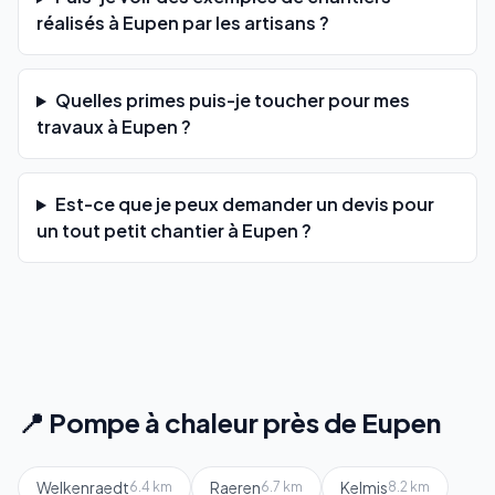
réalisés à Eupen par les artisans ?
Quelles primes puis-je toucher pour mes
travaux à Eupen ?
Est-ce que je peux demander un devis pour
un tout petit chantier à Eupen ?
📍 Pompe à chaleur près de Eupen
Welkenraedt
Raeren
Kelmis
6.4 km
6.7 km
8.2 km