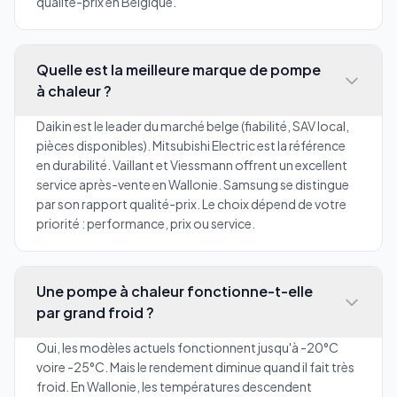
qualité-prix en Belgique.
Quelle est la meilleure marque de pompe
à chaleur ?
Daikin est le leader du marché belge (fiabilité, SAV local,
pièces disponibles). Mitsubishi Electric est la référence
en durabilité. Vaillant et Viessmann offrent un excellent
service après-vente en Wallonie. Samsung se distingue
par son rapport qualité-prix. Le choix dépend de votre
priorité : performance, prix ou service.
Une pompe à chaleur fonctionne-t-elle
par grand froid ?
Oui, les modèles actuels fonctionnent jusqu'à -20°C
voire -25°C. Mais le rendement diminue quand il fait très
froid. En Wallonie, les températures descendent