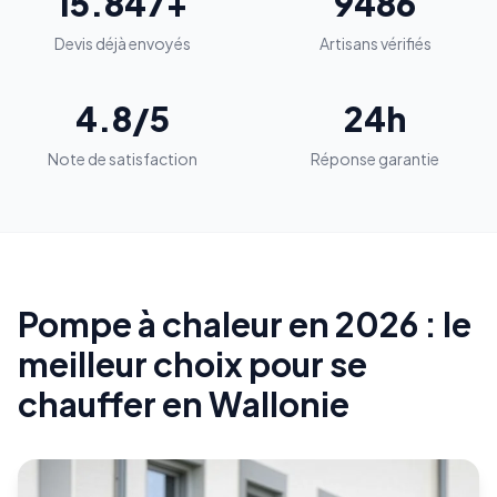
15.847+
9486
Devis déjà envoyés
Artisans vérifiés
4.8/5
24h
Note de satisfaction
Réponse garantie
Pompe à chaleur en 2026 : le
meilleur choix pour se
chauffer en Wallonie