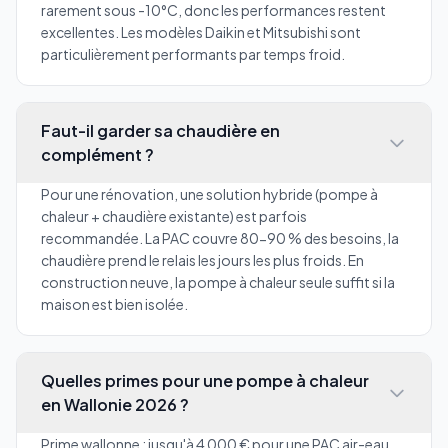
rarement sous -10°C, donc les performances restent
excellentes. Les modèles Daikin et Mitsubishi sont
particulièrement performants par temps froid.
Faut-il garder sa chaudière en
complément ?
Pour une rénovation, une solution hybride (pompe à
chaleur + chaudière existante) est parfois
recommandée. La PAC couvre 80-90 % des besoins, la
chaudière prend le relais les jours les plus froids. En
construction neuve, la pompe à chaleur seule suffit si la
maison est bien isolée.
Quelles primes pour une pompe à chaleur
en Wallonie 2026 ?
Prime wallonne : jusqu'à 4 000 € pour une PAC air-eau,