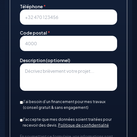
Téléphone
*
Code postal
*
Description (optionnel)
J’ai besoin d’un financement pour mes travaux
(conseil gratuit & sans engagement)
J'accepte que mes données soient traitées pour
recevoir des devis.
Politique de confidentialité
En soumettant ce formulaire, vos informations sont