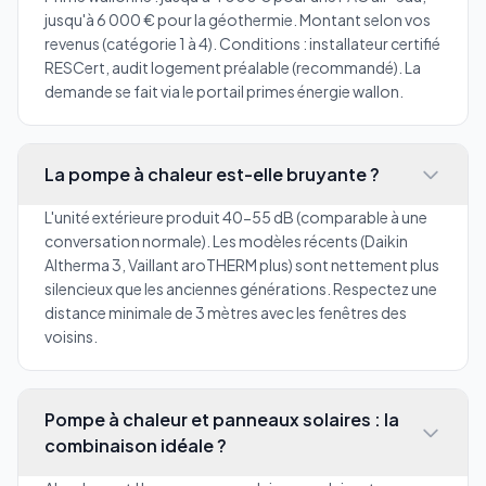
jusqu'à 6 000 € pour la géothermie. Montant selon vos
revenus (catégorie 1 à 4). Conditions : installateur certifié
RESCert, audit logement préalable (recommandé). La
demande se fait via le portail primes énergie wallon.
La pompe à chaleur est-elle bruyante ?
L'unité extérieure produit 40-55 dB (comparable à une
conversation normale). Les modèles récents (Daikin
Altherma 3, Vaillant aroTHERM plus) sont nettement plus
silencieux que les anciennes générations. Respectez une
distance minimale de 3 mètres avec les fenêtres des
voisins.
Pompe à chaleur et panneaux solaires : la
combinaison idéale ?