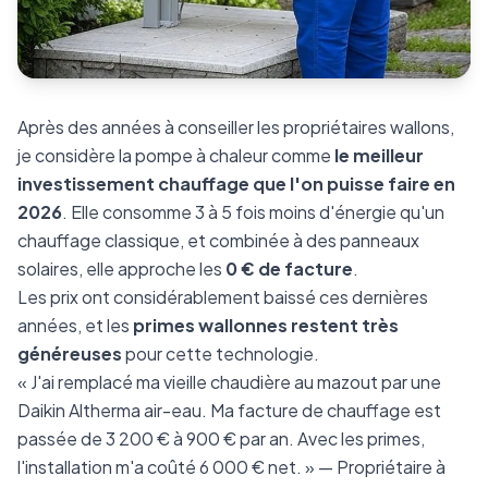
Après des années à conseiller les propriétaires wallons,
je considère la pompe à chaleur comme
le meilleur
investissement chauffage que l'on puisse faire en
2026
. Elle consomme 3 à 5 fois moins d'énergie qu'un
chauffage classique, et combinée à des panneaux
solaires, elle approche les
0 € de facture
.
Les prix ont considérablement baissé ces dernières
années, et les
primes wallonnes restent très
généreuses
pour cette technologie.
« J'ai remplacé ma vieille chaudière au mazout par une
Daikin Altherma air-eau. Ma facture de chauffage est
passée de 3 200 € à 900 € par an. Avec les primes,
l'installation m'a coûté 6 000 € net. » — Propriétaire à