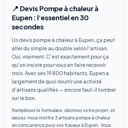
📍 Devis Pompe à chaleur à
Eupen : l'essentiel en 30
secondes
Un devis pompe à chaleur à Eupen, ça peut
aller du simple au double selon l'artisan.
Oui, vraiment. C'est exactement pour ça
qu'on insiste pour vous en faire recevoir
trois. Avec ses 19 800 habitants, Eupen a
largement de quoi nourrir une activité
d'artisans qualifiés — encore faut-il tomber
sur le bon.
Remplissez le formulaire, décrivez votre projet, et
laissez-nous mettre 3 artisans pompe à chaleur
en concurrence pour vos travaux à Eupen. Vous