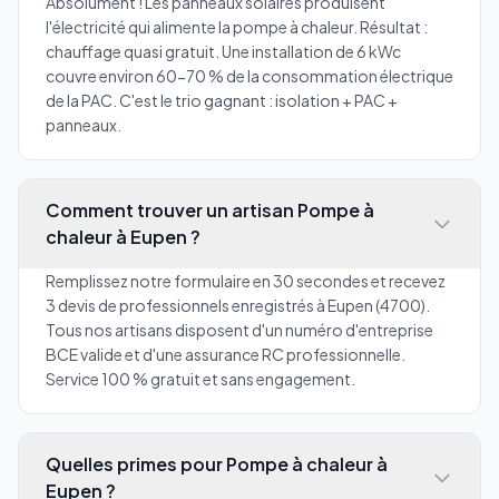
Absolument ! Les panneaux solaires produisent
l'électricité qui alimente la pompe à chaleur. Résultat :
chauffage quasi gratuit. Une installation de 6 kWc
couvre environ 60-70 % de la consommation électrique
de la PAC. C'est le trio gagnant : isolation + PAC +
panneaux.
Comment trouver un artisan Pompe à
chaleur à Eupen ?
Remplissez notre formulaire en 30 secondes et recevez
3 devis de professionnels enregistrés à Eupen (4700).
Tous nos artisans disposent d'un numéro d'entreprise
BCE valide et d'une assurance RC professionnelle.
Service 100 % gratuit et sans engagement.
Quelles primes pour Pompe à chaleur à
Eupen ?