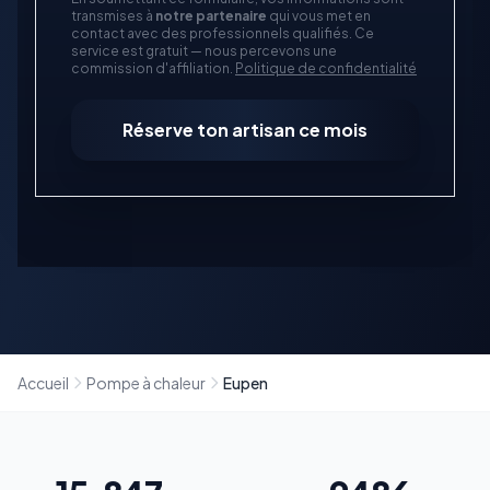
transmises à
notre partenaire
qui vous met en
contact avec des professionnels qualifiés. Ce
service est gratuit — nous percevons une
commission d'affiliation.
Politique de confidentialité
Réserve ton artisan ce mois
Accueil
Pompe à chaleur
Eupen