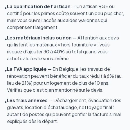
La qualification de l'artisan
— Un artisan RGE ou
▸
certifié pour les primes coûte souvent un peu plus cher,
mais vous ouvre l'accès aux aides wallonnes qui
compensent largement.
Les matériaux inclus ou non
— Attention aux devis
▸
qui listent les matériaux « hors fourniture » : vous
risquez d'ajouter 30 à 40% au total quand vous
achetez le reste vous-même.
La TVA appliquée
— En Belgique, les travaux de
▸
rénovation peuvent bénéficier du taux réduit à 6% (au
lieu de 21%) pour un logement de plus de 10 ans.
Vérifiez que c'est bien mentionné sur le devis.
Les frais annexes
— Déchargement, évacuation des
▸
gravats, location d'échafaudage, nettoyage final :
autant de postes qui peuvent gonfler la facture si mal
expliqués dès le départ.