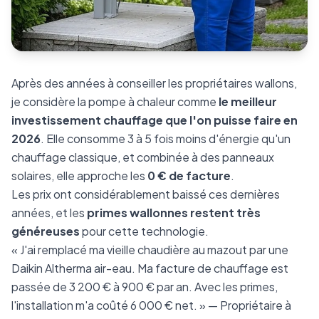
Après des années à conseiller les propriétaires wallons,
je considère la pompe à chaleur comme
le meilleur
investissement chauffage que l'on puisse faire en
2026
. Elle consomme 3 à 5 fois moins d'énergie qu'un
chauffage classique, et combinée à des panneaux
solaires, elle approche les
0 € de facture
.
Les prix ont considérablement baissé ces dernières
années, et les
primes wallonnes restent très
généreuses
pour cette technologie.
« J'ai remplacé ma vieille chaudière au mazout par une
Daikin Altherma air-eau. Ma facture de chauffage est
passée de 3 200 € à 900 € par an. Avec les primes,
l'installation m'a coûté 6 000 € net. » — Propriétaire à