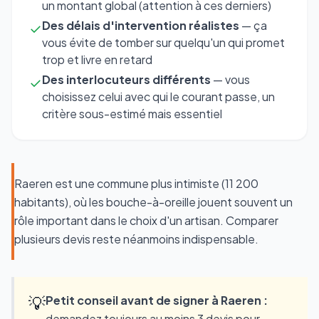
un montant global (attention à ces derniers)
Des délais d'intervention réalistes
— ça
✓
vous évite de tomber sur quelqu'un qui promet
trop et livre en retard
Des interlocuteurs différents
— vous
✓
choisissez celui avec qui le courant passe, un
critère sous-estimé mais essentiel
Raeren est une commune plus intimiste (11 200
habitants), où les bouche-à-oreille jouent souvent un
rôle important dans le choix d'un artisan. Comparer
plusieurs devis reste néanmoins indispensable.
💡
Petit conseil avant de signer à Raeren :
demandez toujours au moins 3 devis pour