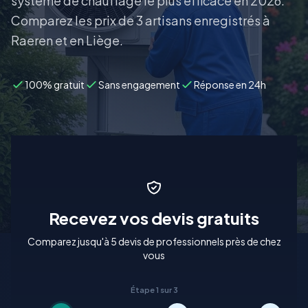
système de chauffage le plus efficace en 2026.
Comparez les prix de 3 artisans enregistrés à
Raeren et en Liège.
100% gratuit
Sans engagement
Réponse en 24h
Recevez vos devis gratuits
Comparez jusqu'à 5 devis de professionnels près de chez
vous
Étape 1 sur 3