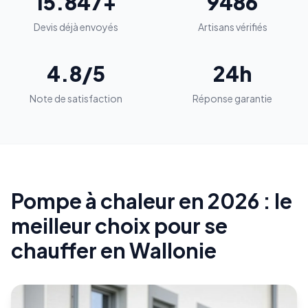
15.847+
9486
Devis déjà envoyés
Artisans vérifiés
4.8/5
24h
Note de satisfaction
Réponse garantie
Pompe à chaleur en 2026 : le
meilleur choix pour se
chauffer en Wallonie