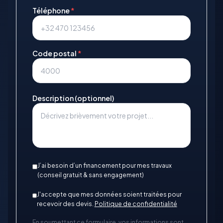
Téléphone
*
Code postal
*
Description (optionnel)
J’ai besoin d’un financement pour mes travaux
(conseil gratuit & sans engagement)
J'accepte que mes données soient traitées pour
recevoir des devis.
Politique de confidentialité
En soumettant ce formulaire, vos informations sont