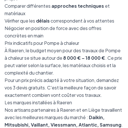
Comparer différentes
approches techniques
et
matériaux
Vérifier que les
délais
correspondent à vos attentes
Négocier en position de force avec des offres
concrètes en main
Prix indicatifs pour Pompe à chaleur
À Raeren, le budget moyen pour des travaux de Pompe
à chaleur se situe autour de
8 000 € – 18 000 €
. Ce prix
peut varier selon la surface, les matériaux choisis et la
complexité du chantier.
Pour un prix précis adapté à votre situation, demandez
vos 3 devis gratuits. C'est la meilleure façon de savoir
exactement combien vont coûter vos travaux.
Les marques installées à Raeren
Nos artisans partenaires à Raeren et en Liège travaillent
avec les meilleures marques du marché :
Daikin,
Mitsubishi, Vaillant, Viessmann, Atlantic, Samsung
.