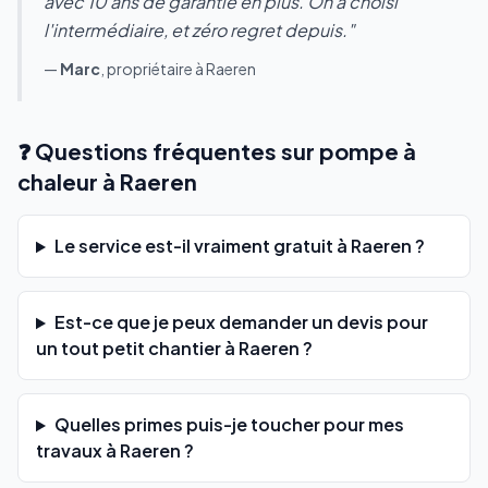
avec 10 ans de garantie en plus. On a choisi
l'intermédiaire, et zéro regret depuis."
—
Marc
, propriétaire à Raeren
❓ Questions fréquentes sur pompe à
chaleur à Raeren
Le service est-il vraiment gratuit à Raeren ?
Est-ce que je peux demander un devis pour
un tout petit chantier à Raeren ?
Quelles primes puis-je toucher pour mes
travaux à Raeren ?