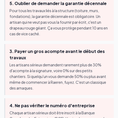
5. Oublier de demander la garantie décennale
Pour tous les travaux liés à la structure (toiture, murs,
fondations), la garantie décennale est obligatoire. Un
artisan qui ne veut pas vous la fournir par écrit, c'est un
drapeau rouge géant. Ça vous protège pendant 10 ans en
cas de vice caché.
3. Payer un gros acompte avant le début des
travaux
Les artisans sérieux demandent rarement plus de 30%
d'acompte à la signature, voire 0% sur des petits
chantiers. Si quelqu'un vous demande 50% ou plus avant
même de commencer à Raeren, fuyez. C'est un classique
des arnaques.
4. Ne pas vérifier le numéro d'entreprise
Chaque artisan sérieux doit être inscrit à la Banque