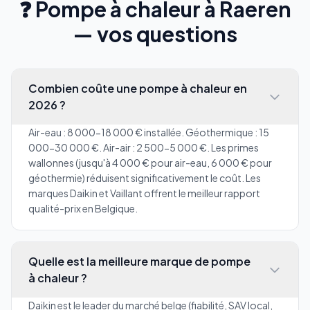
❓ Pompe à chaleur à Raeren
— vos questions
Combien coûte une pompe à chaleur en
2026 ?
Air-eau : 8 000-18 000 € installée. Géothermique : 15
000-30 000 €. Air-air : 2 500-5 000 €. Les primes
wallonnes (jusqu'à 4 000 € pour air-eau, 6 000 € pour
géothermie) réduisent significativement le coût. Les
marques Daikin et Vaillant offrent le meilleur rapport
qualité-prix en Belgique.
Quelle est la meilleure marque de pompe
à chaleur ?
Daikin est le leader du marché belge (fiabilité, SAV local,