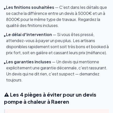
Les finitions souhaitées
— C'est dans les détails que
▸
se cache la différence entre un devis à 5000€ et un à
8000€ pour le même type de travaux. Regardez la
qualité des finitions incluses.
Le délai d'intervention
— Si vous êtes pressé,
▸
attendez-vous à payer un peu plus. Les artisans
disponibles rapidement sont soit très bons et booked à
prix fort, soit en galère et cassant leurs prix (méfiance).
Les garanties incluses
— Un devis qui mentionne
▸
explicitement une garantie décennale, c'est rassurant.
Un devis qui ne dit rien, c'est suspect — demandez
toujours.
⚠️ Les 4 pièges à éviter pour un devis
pompe à chaleur à Raeren