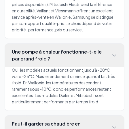
pièces disponibles). Mitsubishi Electric est la référence
en durabilité. Vaillant et Viessmann offrent un excellent
service après-vente en Wallonie. Samsung se distingue
par son rapport qualité-prix. Le choix dépend de votre
priorité : performance, prix ou service.
Une pompe à chaleur fonctionne-t-elle
par grand froid ?
Oui, les modèles actuels fonctionnent jusqu'à -20°C
voire -25°C. Mais le rendement diminue quand il fait très
froid. En Wallonie, les températures descendent
rarement sous -10°C, donc les performances restent
excellentes. Les modèles Daikin et Mitsubishi sont
particulièrement performants par temps froid.
Faut-il garder sa chaudière en