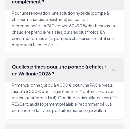
complément ?
Pour une rénovation, une solution hybride (pompe à
chaleur + chaudière existante) est parfois
recommandée. La PAC couvre 80-90 % des besoins, la
chaudière prend le relais les jours les plus froids. En
construction neuve, la pompe à chaleur seule suffit si la
maison est bien isolée.
Quelles primes pour une pompe à chaleur
en Wallonie 2026 ?
Prime wallonne : jusqu'à 4 000 € pour une PAC air-eau,
jusqu'à 6 000 € pour la géothermie. Montant selon vos
revenus (catégorie 1 à 4). Conditions : installateur certifié
RESCert, audit logement préalable (recommandé). La
demande se fait via le portail primes énergie wallon.