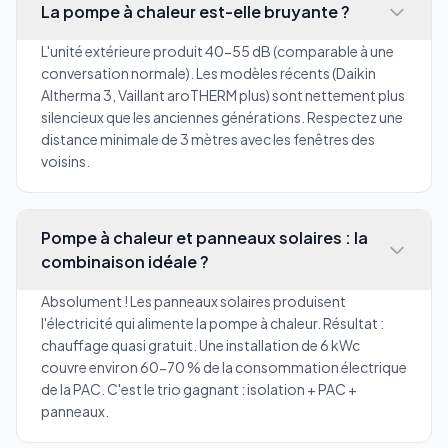
La pompe à chaleur est-elle bruyante ?
L'unité extérieure produit 40-55 dB (comparable à une
conversation normale). Les modèles récents (Daikin
Altherma 3, Vaillant aroTHERM plus) sont nettement plus
silencieux que les anciennes générations. Respectez une
distance minimale de 3 mètres avec les fenêtres des
voisins.
Pompe à chaleur et panneaux solaires : la
combinaison idéale ?
Absolument ! Les panneaux solaires produisent
l'électricité qui alimente la pompe à chaleur. Résultat :
chauffage quasi gratuit. Une installation de 6 kWc
couvre environ 60-70 % de la consommation électrique
de la PAC. C'est le trio gagnant : isolation + PAC +
panneaux.