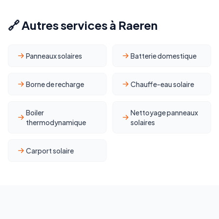
🔗 Autres services à Raeren
Panneaux solaires
Batterie domestique
Borne de recharge
Chauffe-eau solaire
Boiler
Nettoyage panneaux
thermodynamique
solaires
Carport solaire