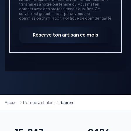
transmises à
notre partenaire
qui vous met en
contact avec des professionnels qualifiés. Ce
service est gratuit — nous percevons une
commission d'affiliation.
Politique de confidentialité
Réserve ton artisan ce mois
Accueil
Pompe à chaleur
Raeren