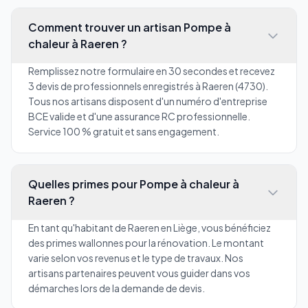
Comment trouver un artisan Pompe à
chaleur à Raeren ?
Remplissez notre formulaire en 30 secondes et recevez
3 devis de professionnels enregistrés à Raeren (4730).
Tous nos artisans disposent d'un numéro d'entreprise
BCE valide et d'une assurance RC professionnelle.
Service 100 % gratuit et sans engagement.
Quelles primes pour Pompe à chaleur à
Raeren ?
En tant qu'habitant de Raeren en Liège, vous bénéficiez
des primes wallonnes pour la rénovation. Le montant
varie selon vos revenus et le type de travaux. Nos
artisans partenaires peuvent vous guider dans vos
démarches lors de la demande de devis.